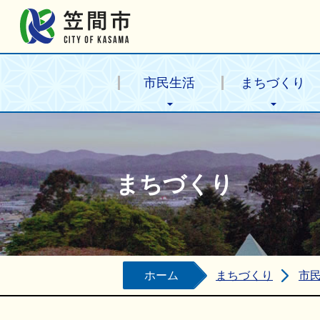
笠間市公式ホームページ
市民生活
まちづくり
まちづくり
ホーム
まちづくり
市