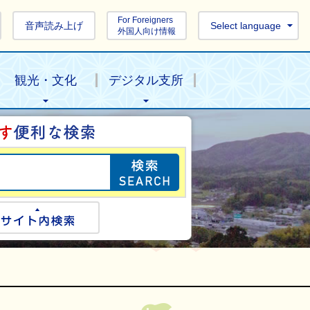
For Foreigners
音声読み上げ
Select language
外国人向け情報
観光・文化
デジタル支所
目的の情報を探し
ogle検索
サイト内検索