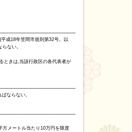
平成18年笠間市規則第32号。以
ならない。
るときは,当該行政区の各代表者が
ればならない。
1平方メートル当たり10万円を限度