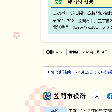
問い合わせ先
このページに関するお問い合
〒309-1792 笠間市中央三丁目
電話番号：0296-77-1101 ファク
4375
2023年3月14日
集会所補助
4月15日より申
X
笠間市役所
本所
〒309-1792 茨城県