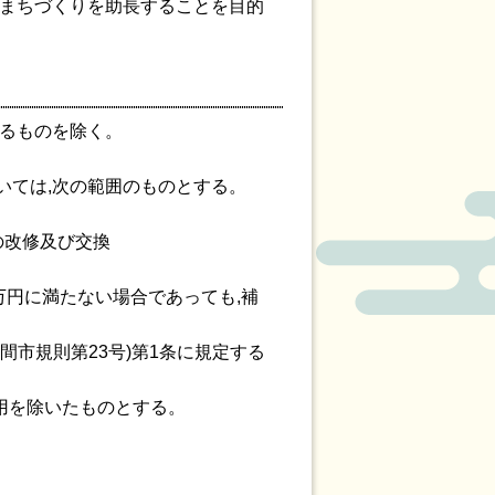
るまちづくりを助長することを目的
けるものを除く。
ついては,次の範囲のものとする。
の改修及び交換
万円に満たない場合であっても,補
間市規則第23号)第1条に規定する
費用を除いたものとする。