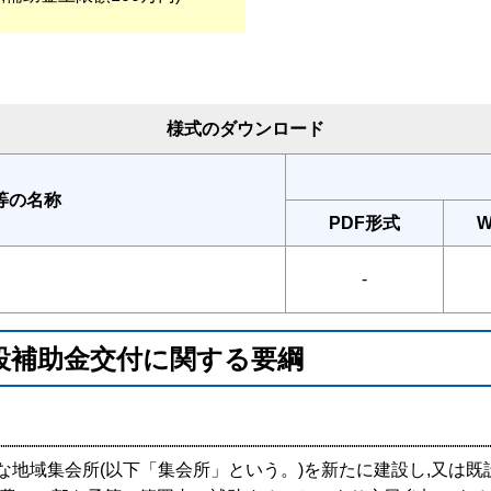
様式のダウンロード
等の名称
PDF形式
-
設補助金交付に関する要綱
要な地域集会所(以下「集会所」という。)を新たに建設し,又は既