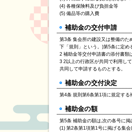
(4) 各種保険料及び負担金等
(5) 備品等の購入費
補助金の交付申請
第3条 集会所の建設又は整備のた
下「規則」という。)第5条に定
2 補助金等交付申請書の添付書類
3 2以上の行政区が共同で利用し
共同して申請するものとする。
補助金の交付決定
第4条 規則第6条第1項に規定す
補助金の額
第5条 補助金の額は,次の各号に
(1) 第2条第1項第1号に掲げ