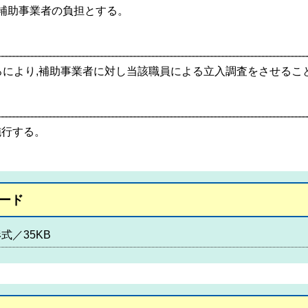
て補助事業者の負担とする。
ころにより,補助事業者に対し当該職員による立入調査をさせるこ
施行する。
ード
式／35KB