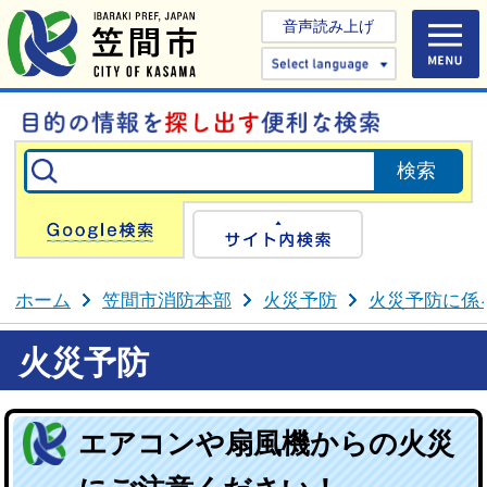
音声読み上げ
Select 
Google検索
サイト内検
ホーム
笠間市消防本部
火災予防
火災予防に係
火災予防
エアコンや扇風機からの火災