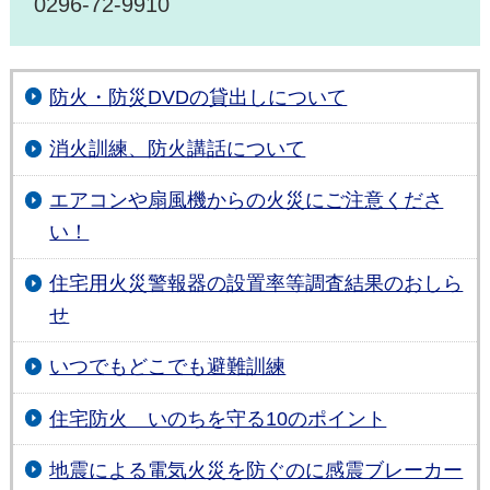
0296-72-9910
防火・防災DVDの貸出しについて
消火訓練、防火講話について
エアコンや扇風機からの火災にご注意くださ
い！
住宅用火災警報器の設置率等調査結果のおしら
せ
いつでもどこでも避難訓練
住宅防火 いのちを守る10のポイント
地震による電気火災を防ぐのに感震ブレーカー