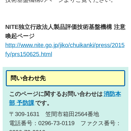
NITE独立行政法人製品評価技術基盤機構 注意
喚起ページ
http://www.nite.go.jp/jiko/chuikanki/press/2015
fy/prs150625.html
問い合わせ先
このページに関するお問い合わせは
消防本
部 予防課
です。
〒309-1631 笠間市箱田2564番地
電話番号：0296-73-0119 ファクス番号：