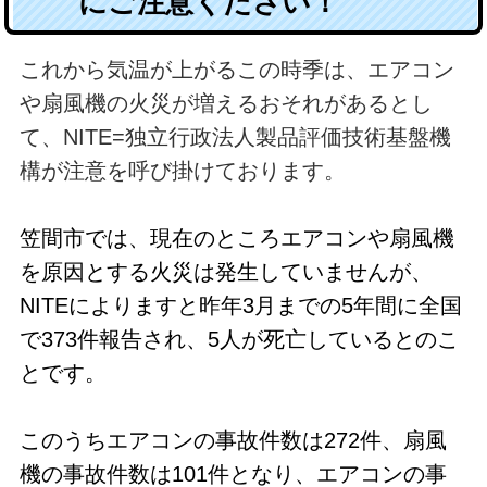
にご注意ください！
これから気温が上がるこの時季は、エアコン
や扇風機の火災が増えるおそれがあるとし
て、NITE=独立行政法人製品評価技術基盤機
構が注意を呼び掛けております。
笠間市では、現在のところエアコンや扇風機
を原因とする火災は発生していませんが、
NITEによりますと昨年3月までの5年間に全国
で373件報告され、5人が死亡しているとのこ
とです。
このうちエアコンの事故件数は272件、扇風
機の事故件数は101件となり、
エアコンの事