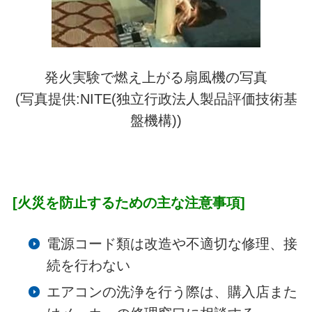
発火実験で燃え上がる扇風機の写真
(写真提供:NITE(独立行政法人製品評価技術基
盤機構))
[火災を防止するための主な注意事項]
電源コード類は改造や不適切な修理、接
続を行わない
エアコンの洗浄を行う際は、購入店また