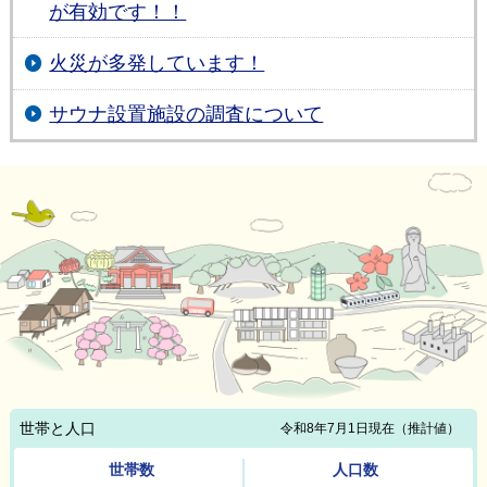
が有効です！！
火災が多発しています！
サウナ設置施設の調査について