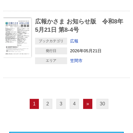
広報かさま お知らせ版 令和8年
5月21日 第8-4号
広報
ブックカテゴリ
2026年05月21日
発行日
笠間市
エリア
1
2
3
4
»
30