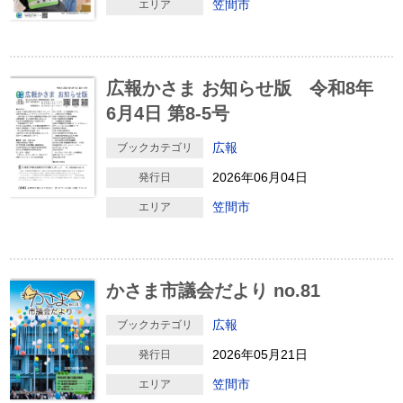
笠間市
エリア
広報かさま お知らせ版 令和8年
6月4日 第8-5号
広報
ブックカテゴリ
2026年06月04日
発行日
笠間市
エリア
かさま市議会だより no.81
広報
ブックカテゴリ
2026年05月21日
発行日
笠間市
エリア