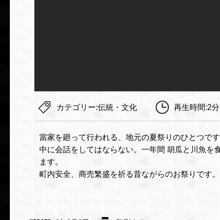
カテゴリー:
伝統・文化
再生時間:
2分
當家を廻って行われる、地元の夏祭りのひとつです
中に会話をしてはならない。一年間 胡瓜と川魚を
ます。
町内安全、商売繁盛を祈る昔ながらのお祭りです。