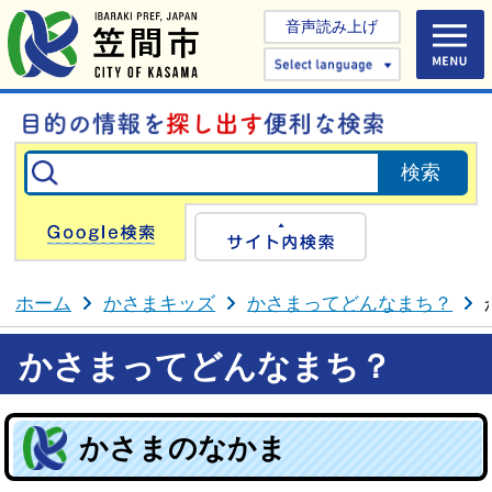
音声読み上げ
Select 
Google検索
サイト内検
ホーム
かさまキッズ
かさまってどんなまち？
かさまってどんなまち？
かさまのなかま