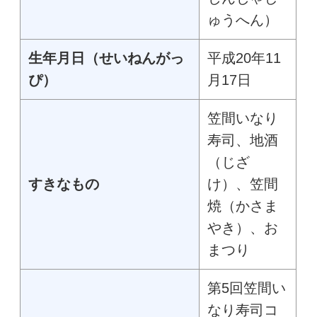
ゅうへん）
生年月日（せいねんがっ
平成20年11
ぴ）
月17日
笠間いなり
寿司、地酒
（じざ
すきなもの
け）、笠間
焼（かさま
やき）、お
まつり
第5回笠間い
なり寿司コ