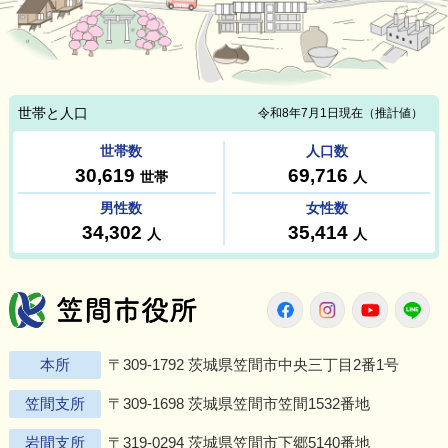
笠間市役所
Twitter
Facebook
Instagram
Youtu
L
本所
〒309-1792 茨城県笠間市中央三丁目2番1号
笠間支所
〒309-1698 茨城県笠間市笠間1532番地
岩間支所
〒319-0294 茨城県笠間市下郷5140番地