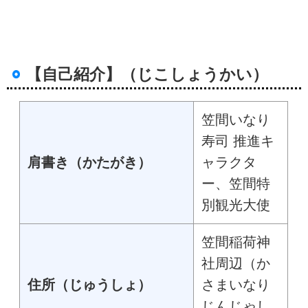
【自己紹介】（じこしょうかい）
笠間いなり
寿司 推進キ
肩書き（かたがき）
ャラクタ
ー、笠間特
別観光大使
笠間稲荷神
社周辺（か
住所（じゅうしょ）
さまいなり
じんじゃし