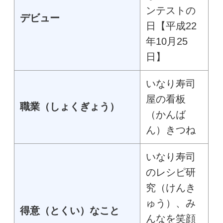
ンテストの
デビュー
日【平成22
年10月25
日】
いなり寿司
屋の看板
職業（しょくぎょう）
（かんば
ん）きつね
いなり寿司
のレシピ研
究（けんき
ゅう）、み
得意（とくい）なこと
んなを笑顔