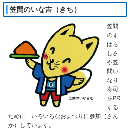
笠間のいな吉（きち）
笠間
のす
ばら
しさ
や笠
間い
なり
寿司
をPR
する
ために、いろいろなおまつりに参加（さん
か）しています。