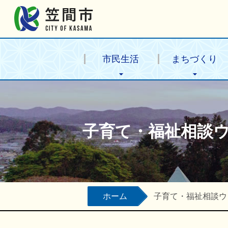
笠間市公式ホームページ
市民生活
まちづくり
子育て・福祉相談
ホーム
子育て・福祉相談ウ