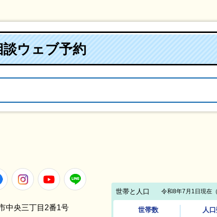
相談ウェブ予約
Facebook
Instagram
Youtube
LINE
笠間市中央三丁目2番1号