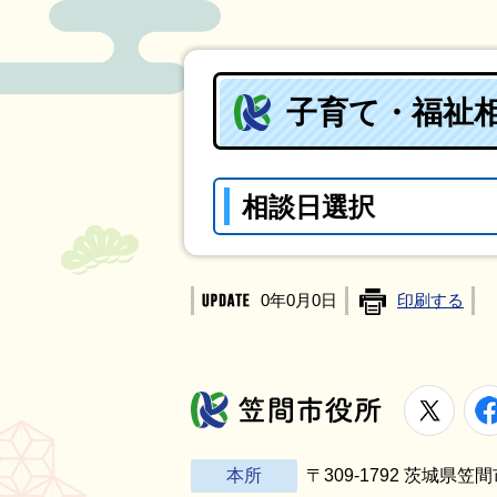
子育て・福祉
相談日選択
0年0月0日
印刷する
X
笠間市役所
本所
〒309-1792 茨城県