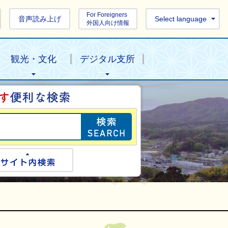
For Foreigners
音声読み上げ
Select language
外国人向け情報
観光・文化
デジタル支所
目的の情報を探し
ogle検索
サイト内検索