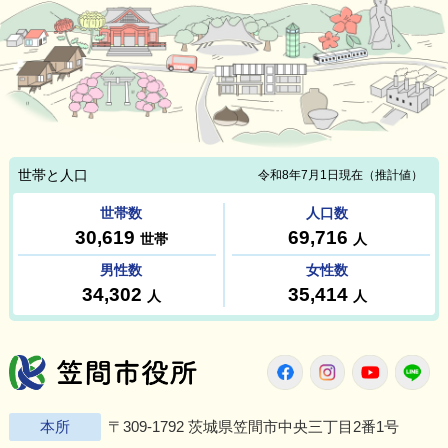
笠間市役所
Twitter
Facebook
Instagram
Youtu
L
本所
〒309-1792 茨城県笠間市中央三丁目2番1号