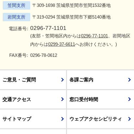
笠間支所
〒309-1698 茨城県笠間市笠間1532番地
岩間支所
〒319-0294 茨城県笠間市下郷5140番地
0296-77-1101
電話番号:
(友部・笠間地区内からは
0296-77-1101
、岩間地区
内からは
0299-37-6611
へお掛けください。)
FAX番号:
0296-78-0612
ご意見・ご質問
各課ご案内
交通アクセス
窓口受付時間
サイトマップ
ウェブアクセシビリティ