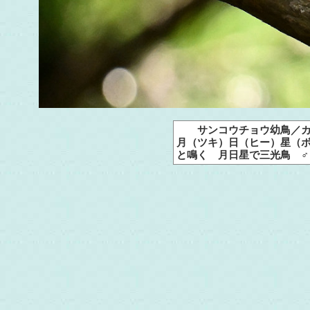
サンコウチョウ幼鳥／カ
月（ツキ）日（ヒー）星（
と鳴く 月日星で三光鳥 ♂