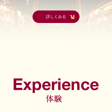
詳しくみる
体