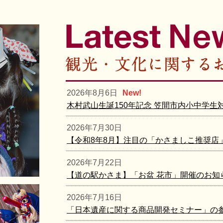
2026年8月6日
New!
木村武山生誕150年記念 笠間市内小中学生
2026年7月30日
【令和8年8月】注目の「かさましこ推奨店
2026年7月22日
【道の駅かさま】「お盆 花市」開催のお知
2026年7月16日
「日本遺産に関する商品開発セミナー」の