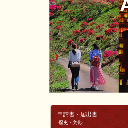
申請書・届出書
-歴史・文化-