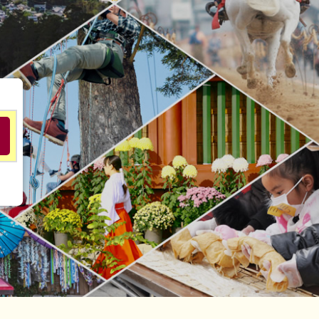
目的の情報を探し出す便利な検索
索