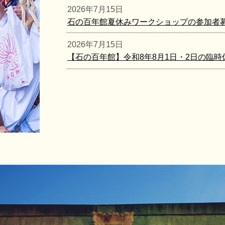
2026年7月15日
石の百年館夏休みワークショップの参加者募
2026年7月15日
【石の百年館】令和8年8月1日・2日の臨