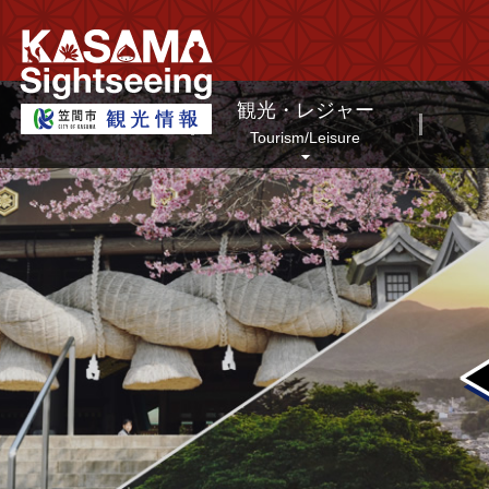
笠間市観光情報ホームページ
観光・レジャー
Tourism/Leisure