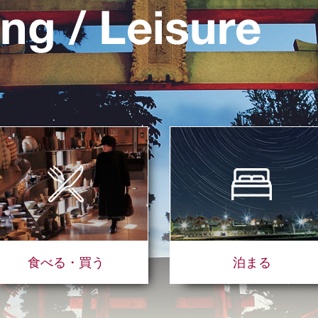
食べる・買う
泊まる