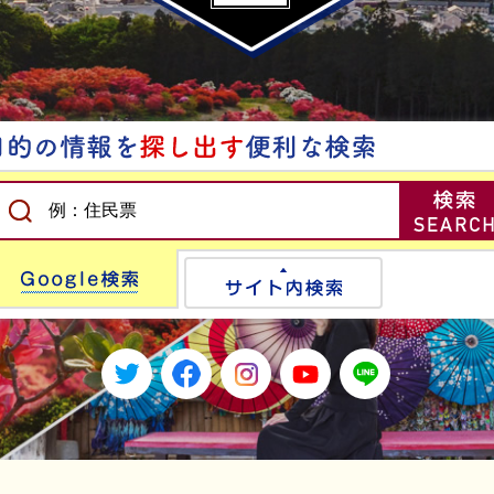
Google検索
サイト内検
Twitter
Facebook
Instagram
Youtube
LINE