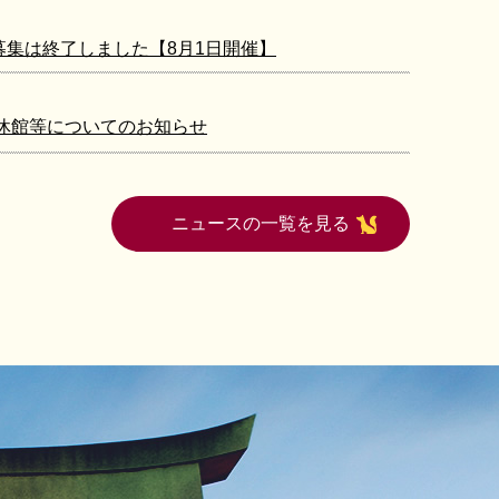
集は終了しました【8月1日開催】
時休館等についてのお知らせ
ニュースの一覧を見る