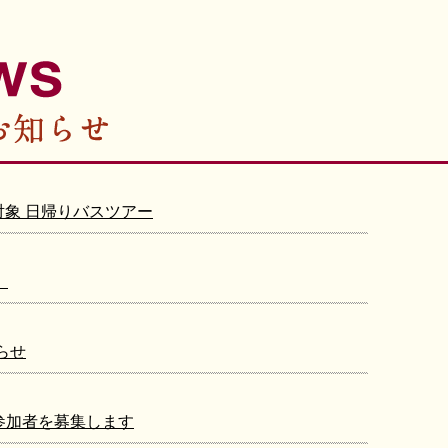
対象 日帰りバスツアー
」
らせ
参加者を募集します