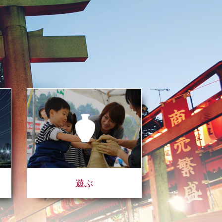
観光・
遊ぶ