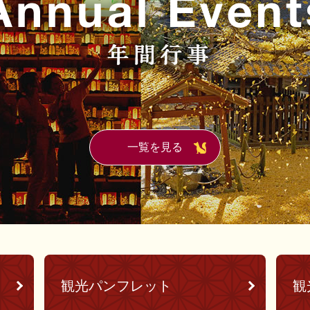
一覧を見る
観光パンフレット
観