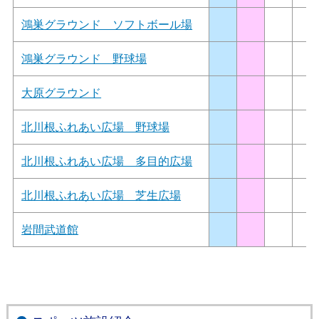
鴻巣グラウンド ソフトボール場
鴻巣グラウンド 野球場
大原グラウンド
北川根ふれあい広場 野球場
北川根ふれあい広場 多目的広場
北川根ふれあい広場 芝生広場
岩間武道館