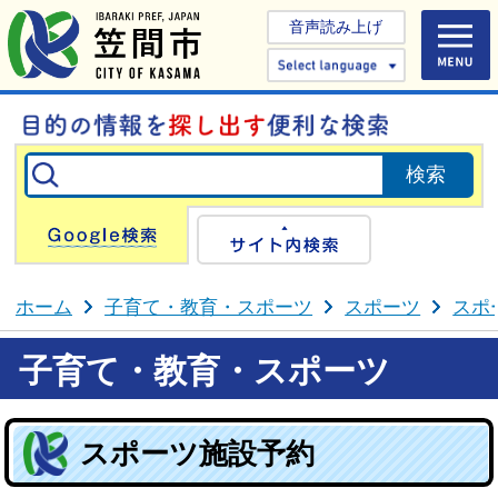
音声読み上げ
Select 
Google検索
サイト内検
ホーム
子育て・教育・スポーツ
スポーツ
スポ
子育て・教育・スポーツ
スポーツ施設予約