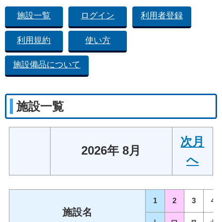
施設一覧
ログイン
利用者登録
利用規約
使い方
施設備品について
施設一覧
次月
2026年 8月
へ
1
2
3
4
施設名