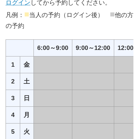
ログイン
してから予約してください。
■
■
凡例：
当人の予約（ログイン後）
他の方
の予約
6:00～9:00
9:00～12:00
12:00～
1
金
2
土
3
日
4
月
5
火