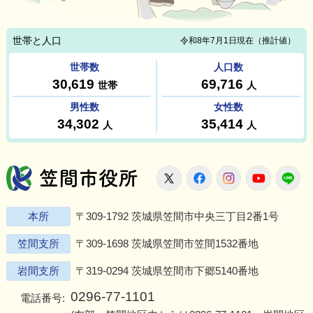
笠間市役所
X
Facebook
Instagram
Youtu
L
本所
〒309-1792 茨城県笠間市中央三丁目2番1号
笠間支所
〒309-1698 茨城県笠間市笠間1532番地
岩間支所
〒319-0294 茨城県笠間市下郷5140番地
0296-77-1101
電話番号: