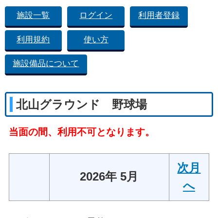
施設一覧
ログイン
利用者登録
利用規約
使い方
施設備品について
北山グラウンド 野球場
当面の間、利用不可となります。
次月
2026年 5月
へ