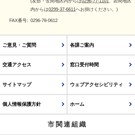
(友部・笠間地区内からは
0296-77-1101
、岩間地区
内からは
0299-37-6611
へお掛けください。)
FAX番号:
0296-78-0612
ご意見・ご質問
各課ご案内
交通アクセス
窓口受付時間
サイトマップ
ウェブアクセシビリティ
個人情報保護方針
ホーム
市関連組織