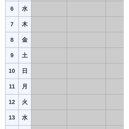
6
水
7
木
8
金
9
土
10
日
11
月
12
火
13
水