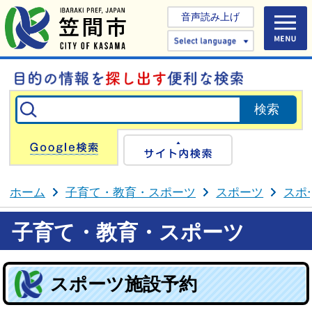
音声読み上げ
Select 
Google検索
サイト内検
ホーム
子育て・教育・スポーツ
スポーツ
スポ
子育て・教育・スポーツ
スポーツ施設予約