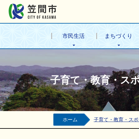
笠間市公式ホームページ
市民生活
まちづくり
子育て・教育・ス
ホーム
子育て・教育・スポ