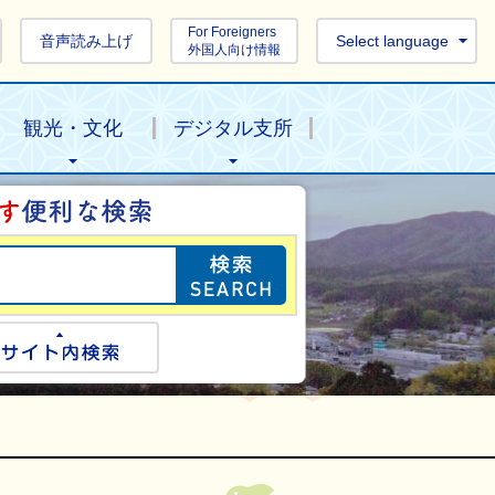
For Foreigners
音声読み上げ
Select language
外国人向け情報
観光・文化
デジタル支所
目的の情報を探し
ogle検索
サイト内検索