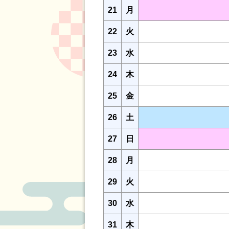
21
月
22
火
23
水
24
木
25
金
26
土
27
日
28
月
29
火
30
水
31
木