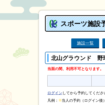
スポーツ施設
施設一覧
北山グラウンド 野
当面の間、利用不可となります。
ログイン
してから予約してくださ
■
凡例：
当人の予約（ログイン