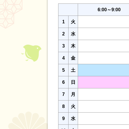
6:00～9:00
1
火
2
水
3
木
4
金
5
土
6
日
7
月
8
火
9
水