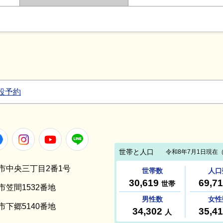
設予約
Facebook
Instagram
Youtube
LINE
笠間市中央三丁目2番1号
間市笠間1532番地
間市下郷5140番地