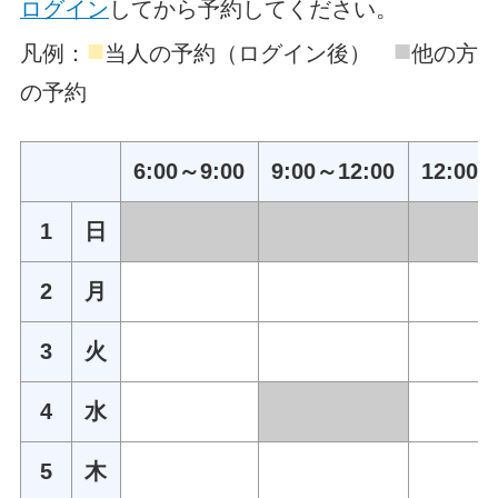
ログイン
してから予約してください。
■
■
凡例：
当人の予約（ログイン後）
他の方
の予約
6:00～9:00
9:00～12:00
12:00～
1
日
2
月
3
火
4
水
5
木