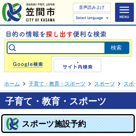
音声読み上げ
Select 
Google検索
サイト内検
ホーム
子育て・教育・スポーツ
スポーツ
スポ
子育て・教育・スポーツ
スポーツ施設予約