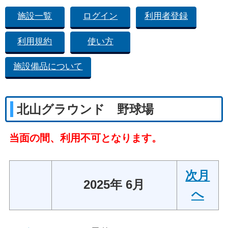
施設一覧
ログイン
利用者登録
利用規約
使い方
施設備品について
北山グラウンド 野球場
当面の間、利用不可となります。
次月
2025年 6月
へ