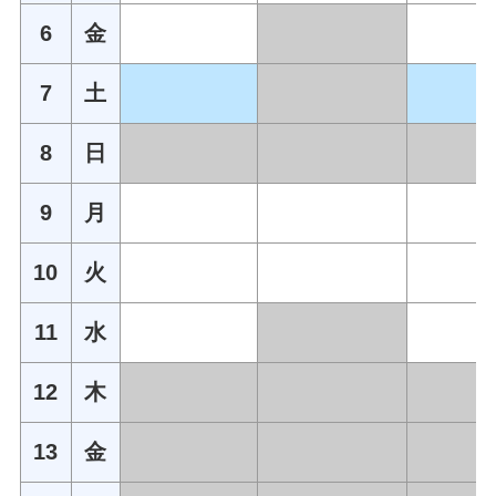
6
金
7
土
8
日
9
月
10
火
11
水
12
木
13
金