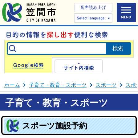
音声読み上げ
Select 
Google検索
サイト内検
ホーム
子育て・教育・スポーツ
スポーツ
スポ
子育て・教育・スポーツ
スポーツ施設予約