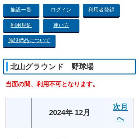
施設一覧
ログイン
利用者登録
利用規約
使い方
施設備品について
北山グラウンド 野球場
当面の間、利用不可となります。
次月
2024年 12月
へ