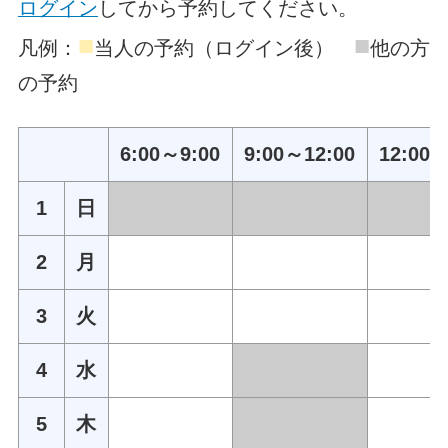
ログイン
してから予約してください。
■
■
凡例：
当人の予約（ログイン後）
他の方
の予約
6:00～9:00
9:00～12:00
12:00～
1
日
2
月
3
火
4
水
5
木