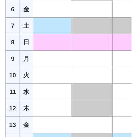
6
金
7
土
8
日
9
月
10
火
11
水
12
木
13
金