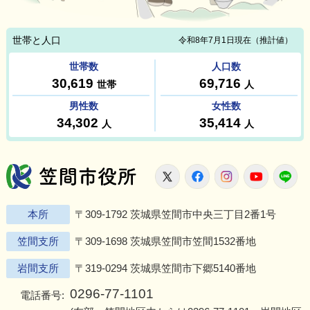
笠間市役所
X
Facebook
Instagram
Youtu
L
本所
〒309-1792 茨城県笠間市中央三丁目2番1号
笠間支所
〒309-1698 茨城県笠間市笠間1532番地
岩間支所
〒319-0294 茨城県笠間市下郷5140番地
0296-77-1101
電話番号: