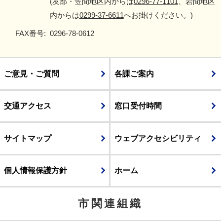
(友部・笠間地区内からは
0296-77-1101
、岩間地区
内からは
0299-37-6611
へお掛けください。)
FAX番号:
0296-78-0612
ご意見・ご質問
各課ご案内
交通アクセス
窓口受付時間
サイトマップ
ウェブアクセシビリティ
個人情報保護方針
ホーム
市関連組織