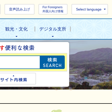
For Foreigners
音声読み上げ
Select language
外国人向け情報
観光・文化
デジタル支所
目的の情報を探し
ogle検索
サイト内検索