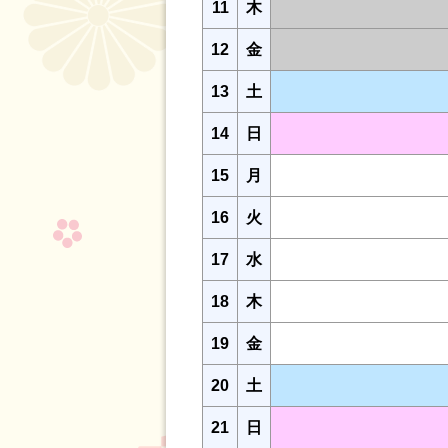
11
木
12
金
13
土
14
日
15
月
16
火
17
水
18
木
19
金
20
土
21
日