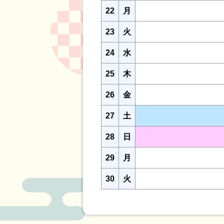
22
月
23
火
24
水
25
木
26
金
27
土
28
日
29
月
30
火