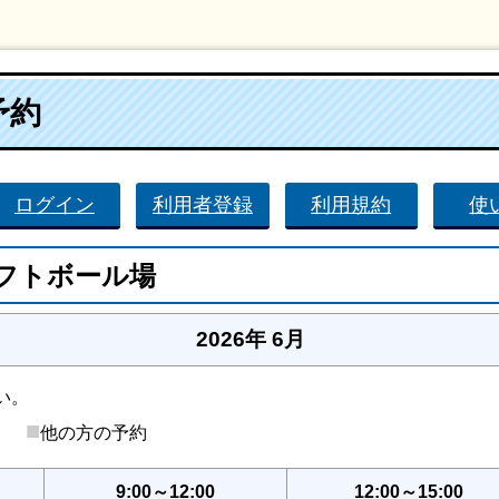
予約
ログイン
利用者登録
利用規約
使
フトボール場
2026年 6月
い。
■
後）
他の方の予約
9:00～12:00
12:00～15:00