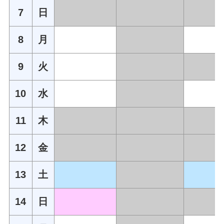
7
日
8
月
9
火
10
水
11
木
12
金
13
土
14
日