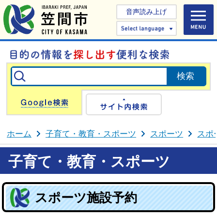
音声読み上げ
Select 
Google検索
サイト内検
ホーム
子育て・教育・スポーツ
スポーツ
スポ
子育て・教育・スポーツ
スポーツ施設予約