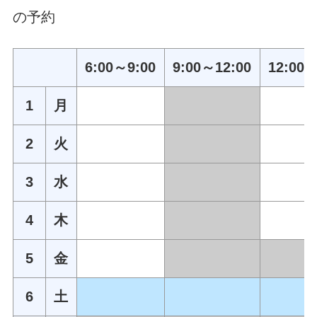
の予約
6:00～9:00
9:00～12:00
12:00～
1
月
2
火
3
水
4
木
5
金
6
土