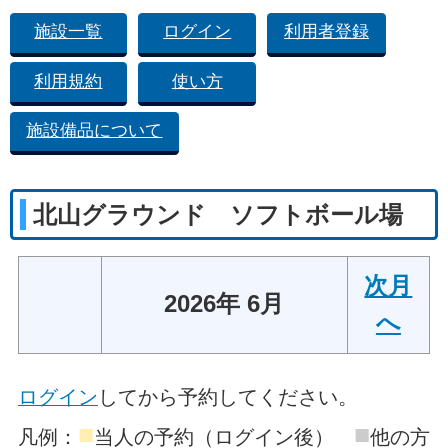
施設一覧
ログイン
利用者登録
利用規約
使い方
施設備品について
北山グラウンド ソフトボール場
次月
2026年 6月
へ
ログイン
してから予約してください。
■
■
凡例：
当人の予約（ログイン後）
他の方