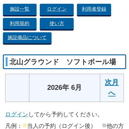
施設一覧
ログイン
利用者登録
利用規約
使い方
施設備品について
北山グラウンド ソフトボール場
次月
2026年 6月
へ
ログイン
してから予約してください。
■
■
凡例：
当人の予約（ログイン後）
他の方