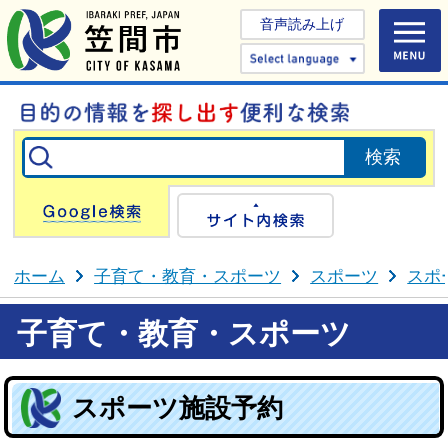
音声読み上げ
Select 
Google検索
サイト内検
ホーム
子育て・教育・スポーツ
スポーツ
スポ
子育て・教育・スポーツ
スポーツ施設予約