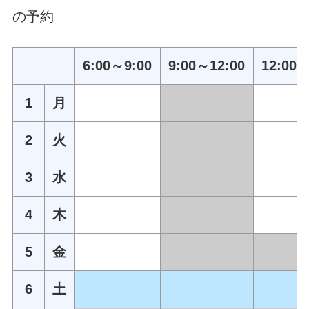
の予約
6:00～9:00
9:00～12:00
12:00～
1
月
2
火
3
水
4
木
5
金
6
土