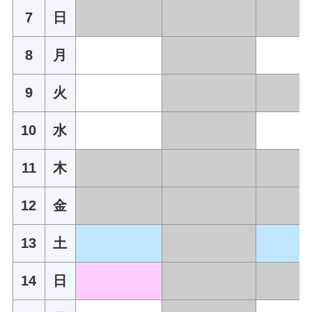
7
日
8
月
9
火
10
水
11
木
12
金
13
土
14
日