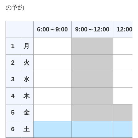
の予約
6:00～9:00
9:00～12:00
12:00～
1
月
2
火
3
水
4
木
5
金
6
土