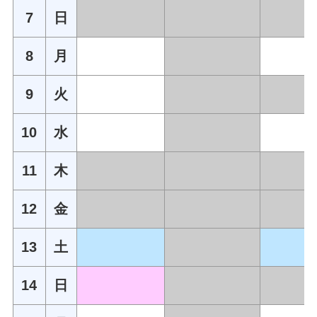
7
日
8
月
9
火
10
水
11
木
12
金
13
土
14
日