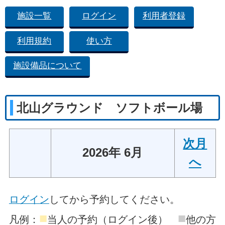
施設一覧
ログイン
利用者登録
利用規約
使い方
施設備品について
北山グラウンド ソフトボール場
次月
2026年 6月
へ
ログイン
してから予約してください。
■
■
凡例：
当人の予約（ログイン後）
他の方