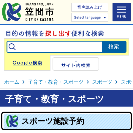
音声読み上げ
Select 
Google検索
サイト内検
ホーム
子育て・教育・スポーツ
スポーツ
スポ
子育て・教育・スポーツ
スポーツ施設予約