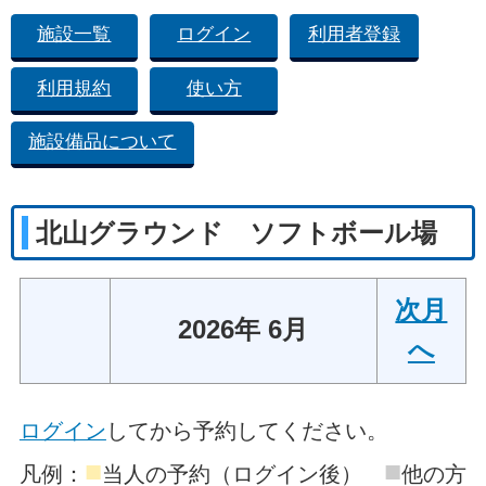
施設一覧
ログイン
利用者登録
利用規約
使い方
施設備品について
北山グラウンド ソフトボール場
次月
2026年 6月
へ
ログイン
してから予約してください。
■
■
凡例：
当人の予約（ログイン後）
他の方