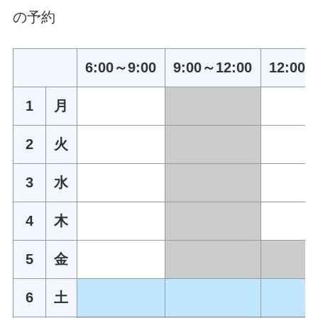
の予約
6:00～9:00
9:00～12:00
12:00～
1
月
2
火
3
水
4
木
5
金
6
土