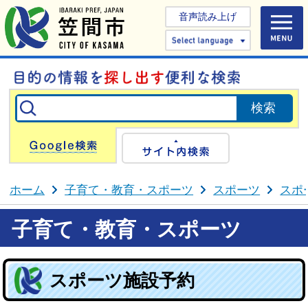
音声読み上げ
Select 
Google検索
サイト内検
ホーム
子育て・教育・スポーツ
スポーツ
スポ
子育て・教育・スポーツ
スポーツ施設予約