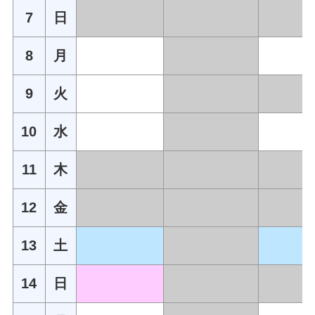
7
日
8
月
9
火
10
水
11
木
12
金
13
土
14
日