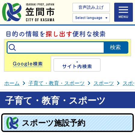
音声読み上げ
Select 
Google検索
サイト内検
ホーム
子育て・教育・スポーツ
スポーツ
スポ
子育て・教育・スポーツ
スポーツ施設予約