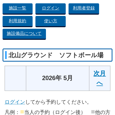
施設一覧
ログイン
利用者登録
利用規約
使い方
施設備品について
北山グラウンド ソフトボール場
次月
2026年 5月
へ
ログイン
してから予約してください。
■
■
凡例：
当人の予約（ログイン後）
他の方