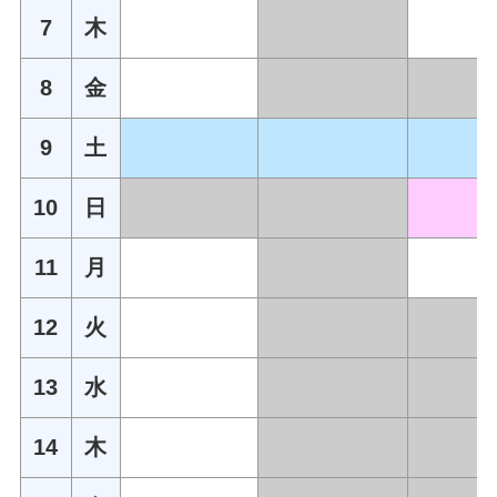
7
木
8
金
9
土
10
日
11
月
12
火
13
水
14
木