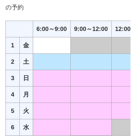
の予約
6:00～9:00
9:00～12:00
12:00～
1
金
2
土
3
日
4
月
5
火
6
水