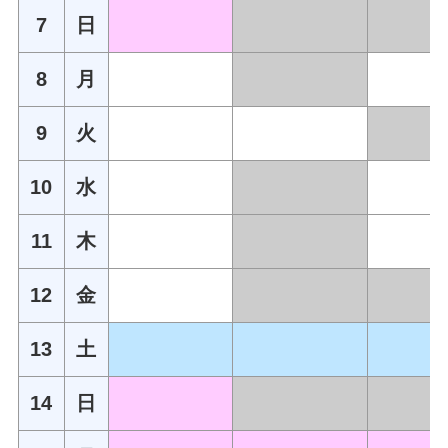
7
日
8
月
9
火
10
水
11
木
12
金
13
土
14
日