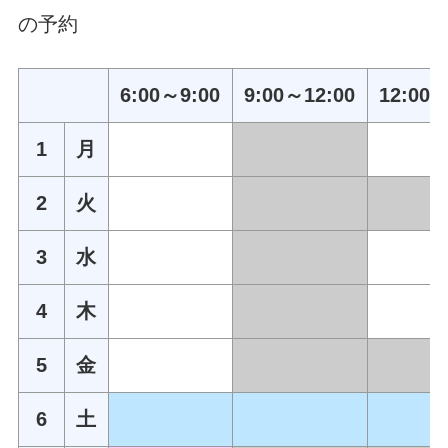
の予約
6:00～9:00
9:00～12:00
12:00～
1
月
2
火
3
水
4
木
5
金
6
土