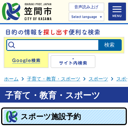
音声読み上げ
Select 
Google検索
サイト内検
ホーム
子育て・教育・スポーツ
スポーツ
スポ
子育て・教育・スポーツ
スポーツ施設予約