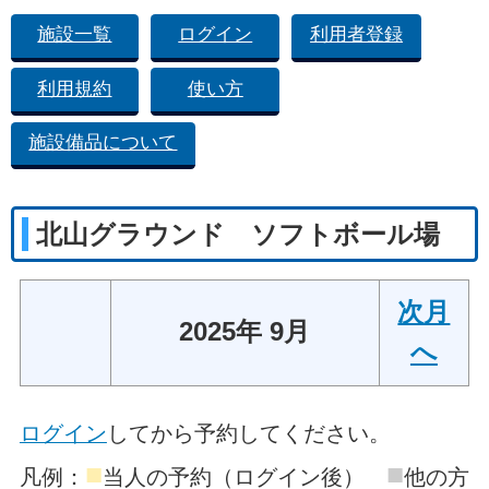
施設一覧
ログイン
利用者登録
利用規約
使い方
施設備品について
北山グラウンド ソフトボール場
次月
2025年 9月
へ
ログイン
してから予約してください。
■
■
凡例：
当人の予約（ログイン後）
他の方