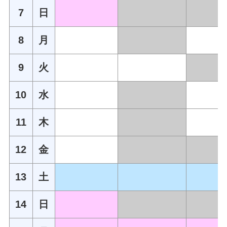
7
日
8
月
9
火
10
水
11
木
12
金
13
土
14
日