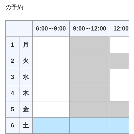
の予約
6:00～9:00
9:00～12:00
12:00～
1
月
2
火
3
水
4
木
5
金
6
土