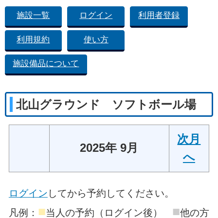
施設一覧
ログイン
利用者登録
利用規約
使い方
施設備品について
北山グラウンド ソフトボール場
次月
2025年 9月
へ
ログイン
してから予約してください。
■
■
凡例：
当人の予約（ログイン後）
他の方