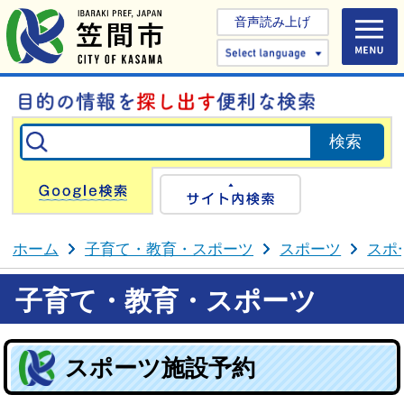
音声読み上げ
Select 
Google検索
サイト内検
ホーム
子育て・教育・スポーツ
スポーツ
スポ
子育て・教育・スポーツ
スポーツ施設予約