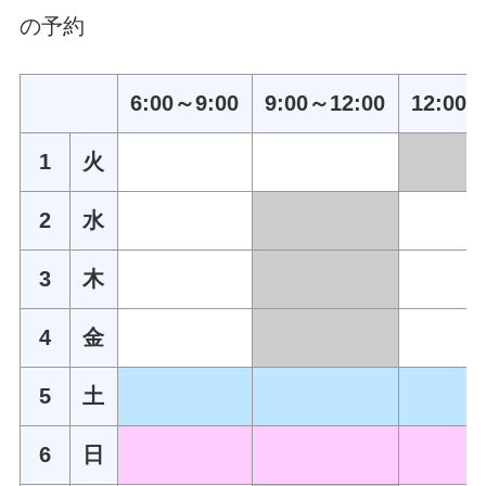
の予約
6:00～9:00
9:00～12:00
12:00～
1
火
2
水
3
木
4
金
5
土
6
日