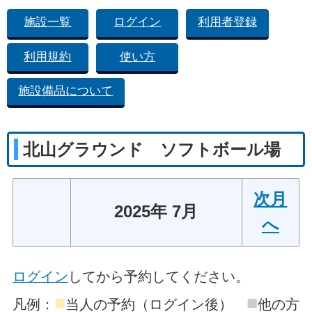
施設一覧
ログイン
利用者登録
利用規約
使い方
施設備品について
北山グラウンド ソフトボール場
次月
2025年 7月
へ
ログイン
してから予約してください。
■
■
凡例：
当人の予約（ログイン後）
他の方