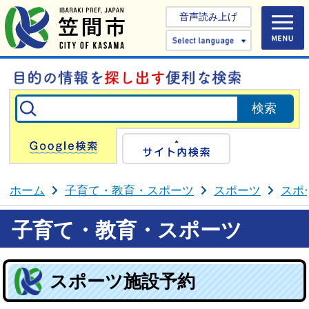
音声読み上げ
Select 
Google検索
サイト内検
ホーム
子育て・教育・スポーツ
スポーツ
スポ
子育て・教育・スポーツ
スポーツ施設予約