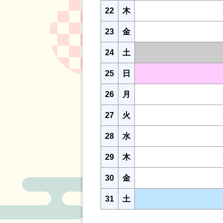
22
木
23
金
24
土
25
日
26
月
27
火
28
水
29
木
30
金
31
土