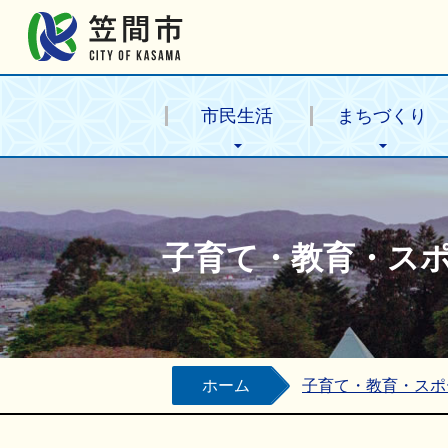
笠間市公式ホームページ
市民生活
まちづくり
子育て・教育・ス
ホーム
子育て・教育・スポ