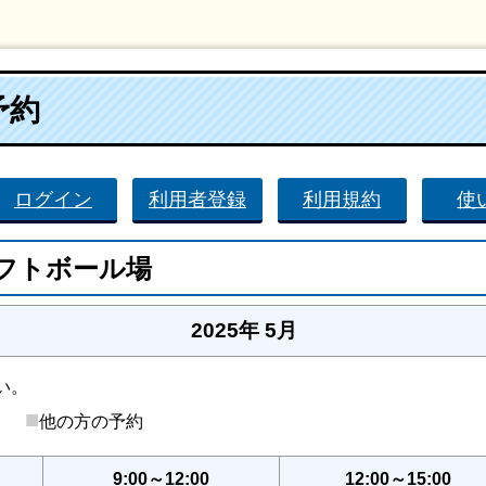
予約
ログイン
利用者登録
利用規約
使
フトボール場
2025年 5月
い。
■
後）
他の方の予約
9:00～12:00
12:00～15:00