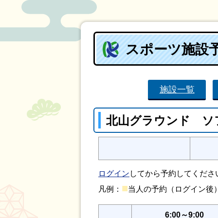
スポーツ施設
施設一覧
北山グラウンド ソ
ログイン
してから予約してくださ
■
凡例：
当人の予約（ログイン
6:00～9:00