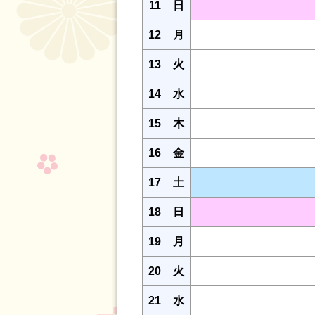
11
日
12
月
13
火
14
水
15
木
16
金
17
土
18
日
19
月
20
火
21
水