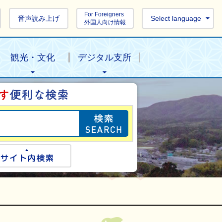
For Foreigners
音声読み上げ
Select language
外国人向け情報
観光・文化
デジタル支所
目的の情報を探し
ogle検索
サイト内検索