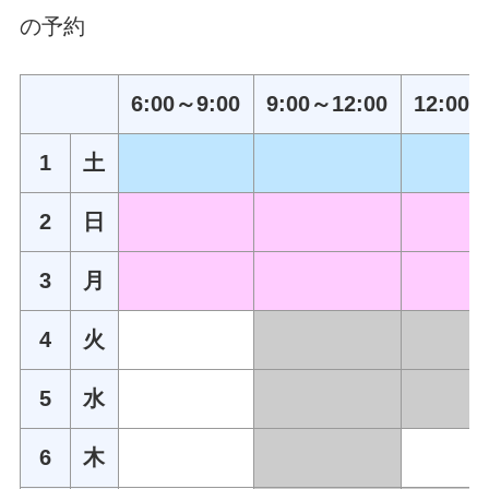
の予約
6:00～9:00
9:00～12:00
12:00～
1
土
2
日
3
月
4
火
5
水
6
木