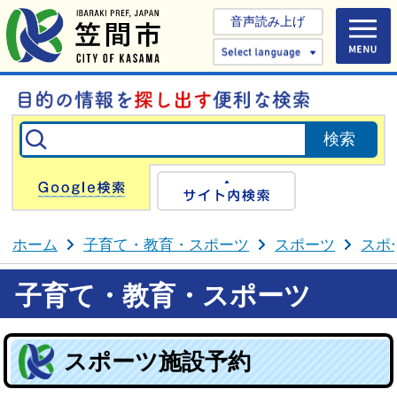
音声読み上げ
Select 
Google検索
サイト内検
ホーム
子育て・教育・スポーツ
スポーツ
スポ
子育て・教育・スポーツ
スポーツ施設予約