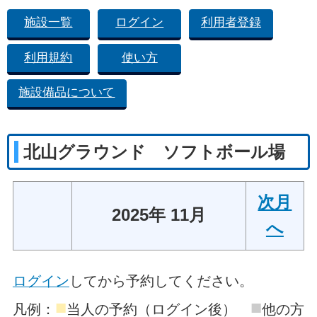
施設一覧
ログイン
利用者登録
利用規約
使い方
施設備品について
北山グラウンド ソフトボール場
次月
2025年 11月
へ
ログイン
してから予約してください。
■
■
凡例：
当人の予約（ログイン後）
他の方