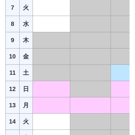
7
火
8
水
9
木
10
金
11
土
12
日
13
月
14
火