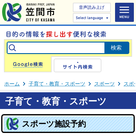
音声読み上げ
Select 
Google検索
サイト内検
ホーム
子育て・教育・スポーツ
スポーツ
スポ
子育て・教育・スポーツ
スポーツ施設予約