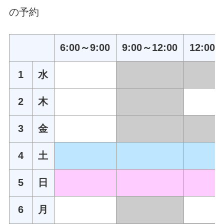
の予約
6:00～9:00
9:00～12:00
12:00～
1
水
2
木
3
金
4
土
5
日
6
月