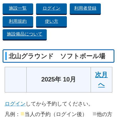
施設一覧
ログイン
利用者登録
利用規約
使い方
施設備品について
北山グラウンド ソフトボール場
次月
2025年 10月
へ
ログイン
してから予約してください。
■
■
凡例：
当人の予約（ログイン後）
他の方