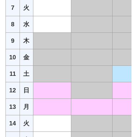
7
火
8
水
9
木
10
金
11
土
12
日
13
月
14
火