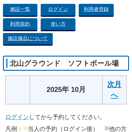
施設一覧
ログイン
利用者登録
利用規約
使い方
施設備品について
北山グラウンド ソフトボール場
次月
2025年 10月
へ
ログイン
してから予約してください。
■
■
凡例：
当人の予約（ログイン後）
他の方