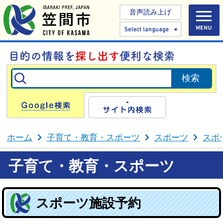
音声読み上げ
Select 
Google検索
サイト内検
ホーム
子育て・教育・スポーツ
スポーツ
スポ
子育て・教育・スポーツ
スポーツ施設予約