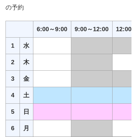
の予約
6:00～9:00
9:00～12:00
12:00～
1
水
2
木
3
金
4
土
5
日
6
月