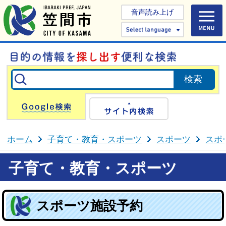
音声読み上げ
Select 
Google検索
サイト内検
ホーム
子育て・教育・スポーツ
スポーツ
スポ
子育て・教育・スポーツ
スポーツ施設予約