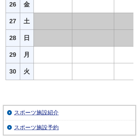
26
金
27
土
28
日
29
月
30
火
スポーツ施設紹介
スポーツ施設予約