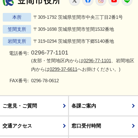
本所
〒309-1792 茨城県笠間市中央三丁目2番1号
笠間支所
〒309-1698 茨城県笠間市笠間1532番地
岩間支所
〒319-0294 茨城県笠間市下郷5140番地
0296-77-1101
電話番号:
(友部・笠間地区内からは
0296-77-1101
、岩間地区
内からは
0299-37-6611
へお掛けください。)
FAX番号:
0296-78-0612
ご意見・ご質問
各課ご案内
交通アクセス
窓口受付時間