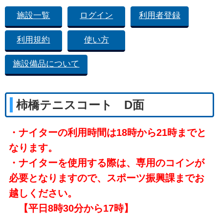
施設一覧
ログイン
利用者登録
利用規約
使い方
施設備品について
柿橋テニスコート D面
・ナイターの利用時間は18時から21時までと
なります。
・ナイターを使用する際は、専用のコインが
必要となりますので、スポーツ振興課までお
越しください。
【平日8時30分から17時】