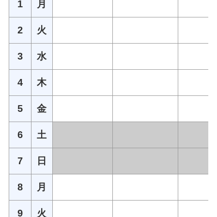
1
月
2
火
3
水
4
木
5
金
6
土
7
日
8
月
9
火