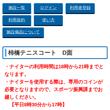
施設一覧
ログイン
利用者登録
利用規約
使い方
施設備品について
柿橋テニスコート D面
・ナイターの利用時間は18時から21時までと
なります。
・ナイターを使用する際は、専用のコインが
必要となりますので、スポーツ振興課までお
越しください。
【平日8時30分から17時】