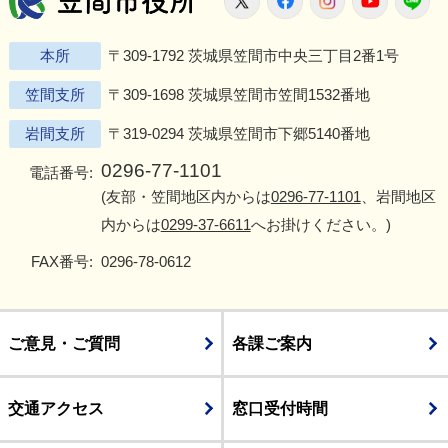
本所
〒309-1792 茨城県笠間市中央三丁目2番1号
笠間支所
〒309-1698 茨城県笠間市笠間1532番地
岩間支所
〒319-0294 茨城県笠間市下郷5140番地
0296-77-1101
電話番号:
(友部・笠間地区内からは
0296-77-1101
、岩間地区
内からは
0299-37-6611
へお掛けください。)
FAX番号:
0296-78-0612
ご意見・ご質問
各課ご案内
交通アクセス
窓口受付時間