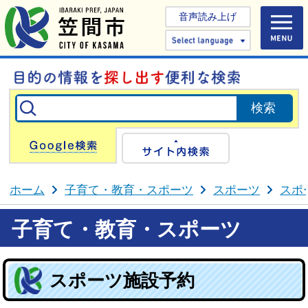
音声読み上げ
Select 
Google検索
サイト内検
ホーム
子育て・教育・スポーツ
スポーツ
スポ
子育て・教育・スポーツ
スポーツ施設予約