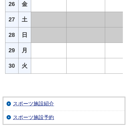
26
金
27
土
28
日
29
月
30
火
スポーツ施設紹介
スポーツ施設予約