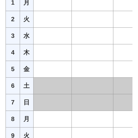
1
月
2
火
3
水
4
木
5
金
6
土
7
日
8
月
9
火