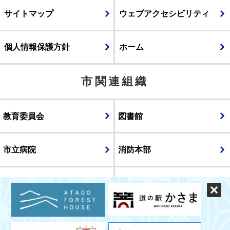
サイトマップ
ウェブアクセシビリティ
個人情報保護方針
ホーム
市関連組織
教育委員会
図書館
市立病院
消防本部
議会
表示
スマートフォン版
パソコン版