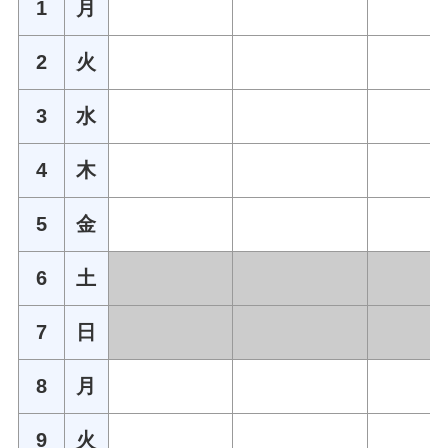
1
月
2
火
3
水
4
木
5
金
6
土
7
日
8
月
9
火