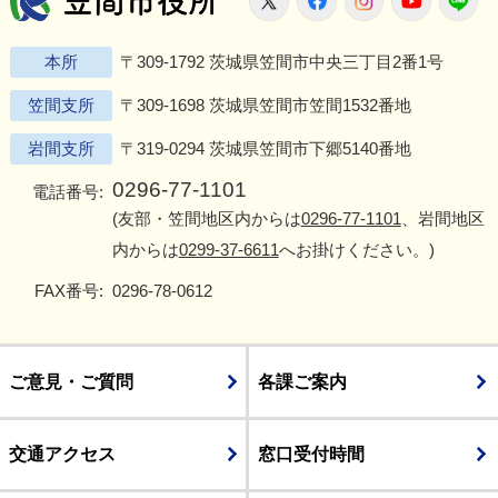
本所
〒309-1792 茨城県笠間市中央三丁目2番1号
笠間支所
〒309-1698 茨城県笠間市笠間1532番地
岩間支所
〒319-0294 茨城県笠間市下郷5140番地
0296-77-1101
電話番号:
(友部・笠間地区内からは
0296-77-1101
、岩間地区
内からは
0299-37-6611
へお掛けください。)
FAX番号:
0296-78-0612
ご意見・ご質問
各課ご案内
交通アクセス
窓口受付時間