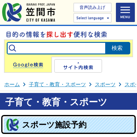
音声読み上げ
Select 
Google検索
サイト内検
ホーム
子育て・教育・スポーツ
スポーツ
スポ
子育て・教育・スポーツ
スポーツ施設予約