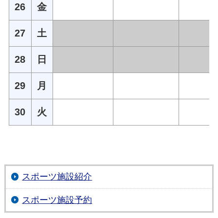
26
金
27
土
28
日
29
月
30
火
スポーツ施設紹介
スポーツ施設予約