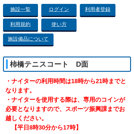
施設一覧
ログイン
利用者登録
利用規約
使い方
施設備品について
柿橋テニスコート D面
・ナイターの利用時間は18時から21時までと
なります。
・ナイターを使用する際は、専用のコインが
必要となりますので、スポーツ振興課までお
越しください。
【平日8時30分から17時】