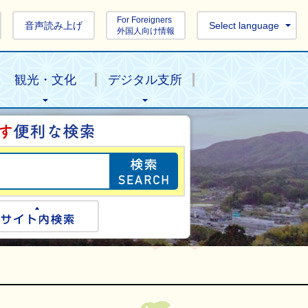
For Foreigners
音声読み上げ
Select language
外国人向け情報
観光・文化
デジタル支所
目的の情報を探し
ogle検索
サイト内検索