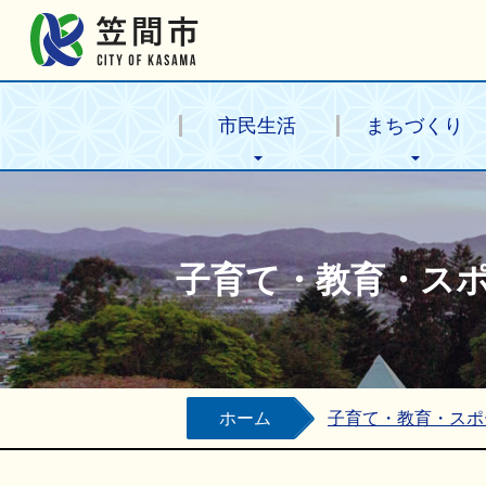
笠間市公式ホームページ
市民生活
まちづくり
子育て・教育・ス
ホーム
子育て・教育・スポ