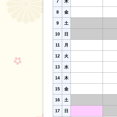
7
木
8
金
9
土
10
日
11
月
12
火
13
水
14
木
15
金
16
土
17
日