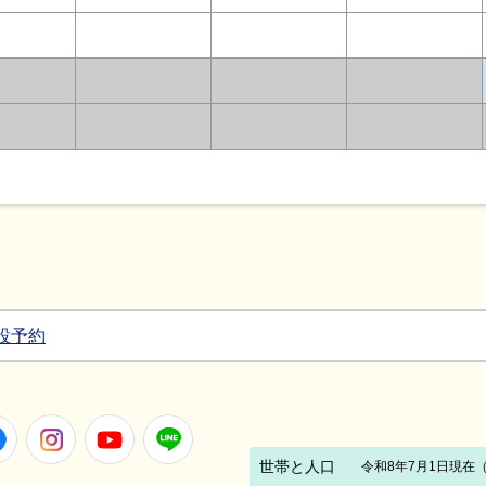
設予約
Facebook
Instagram
Youtube
LINE