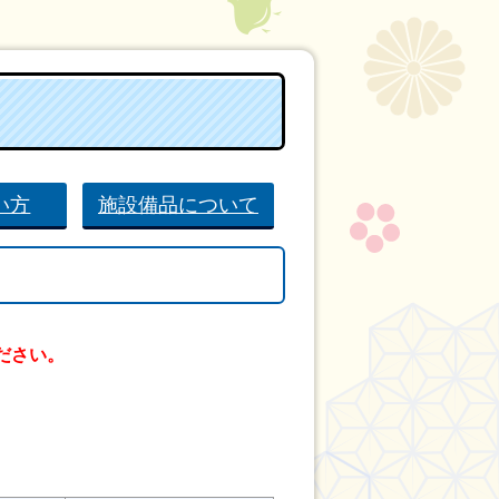
い方
施設備品について
ださい。