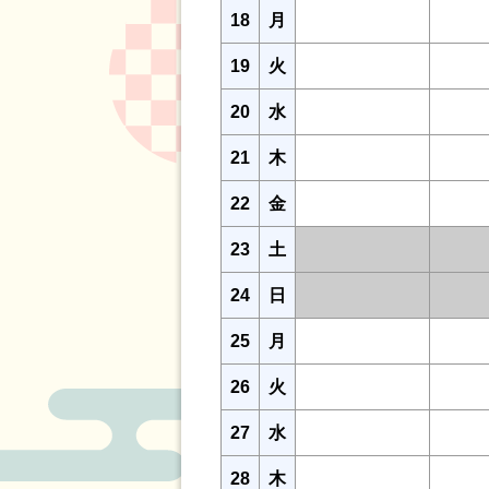
18
月
19
火
20
水
21
木
22
金
23
土
24
日
25
月
26
火
27
水
28
木