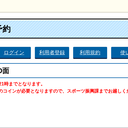
予約
ログイン
利用者登録
利用規約
使
D面
21時までとなります。
のコインが必要となりますので、スポーツ振興課までお越しく