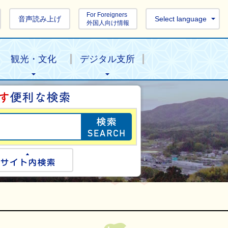
For Foreigners
音声読み上げ
Select language
外国人向け情報
観光・文化
デジタル支所
目的の情報を探し
ogle検索
サイト内検索