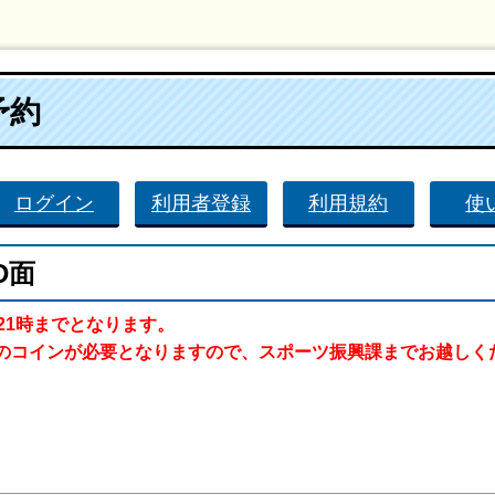
予約
ログイン
利用者登録
利用規約
使
D面
21時までとなります。
のコインが必要となりますので、スポーツ振興課までお越しく