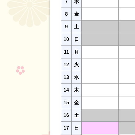
7
木
8
金
9
土
10
日
11
月
12
火
13
水
14
木
15
金
16
土
17
日