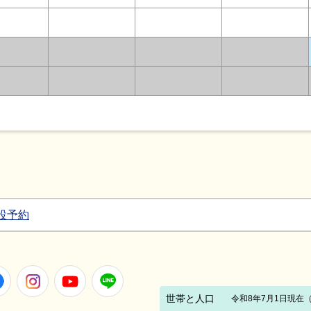
設予約
Facebook
Instagram
Youtube
LINE