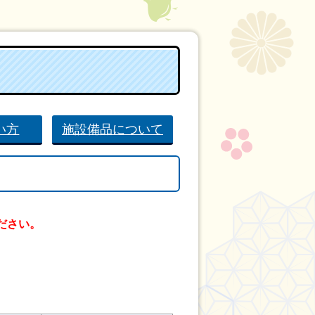
い方
施設備品について
ださい。