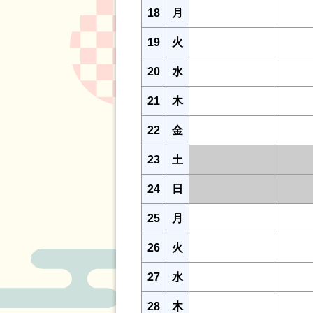
18
月
19
火
20
水
21
木
22
金
23
土
24
日
25
月
26
火
27
水
28
木