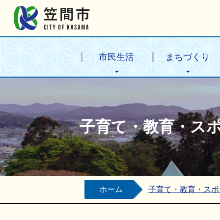
笠間市公式ホームページ
市民生活
まちづくり
子育て・教育・ス
ホーム
子育て・教育・スポ