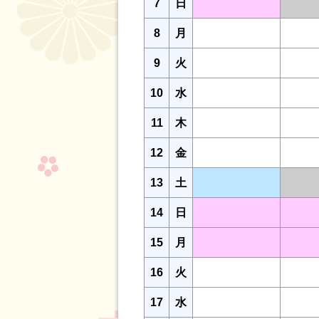
7
日
8
月
9
火
10
水
11
木
12
金
13
土
14
日
15
月
16
火
17
水