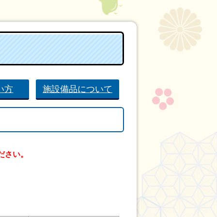
い方
施設備品について
ださい。