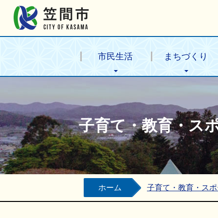
笠間市公式ホームページ
市民生活
まちづくり
子育て・教育・ス
ホーム
子育て・教育・スポ