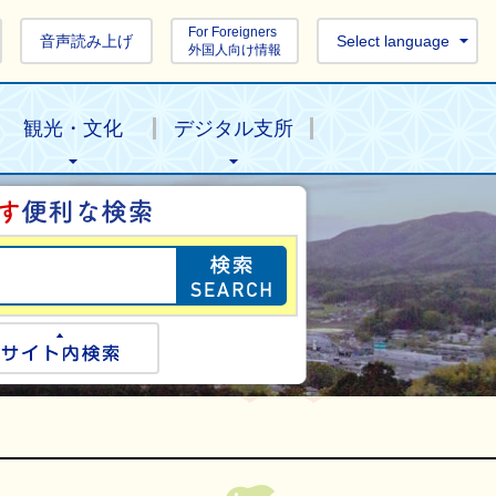
For Foreigners
音声読み上げ
Select language
外国人向け情報
観光・文化
デジタル支所
目的の情報を探し
ogle検索
サイト内検索