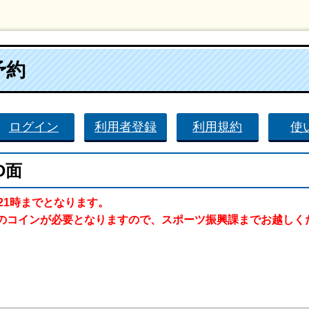
予約
ログイン
利用者登録
利用規約
使
D面
21時までとなります。
のコインが必要となりますので、スポーツ振興課までお越しく