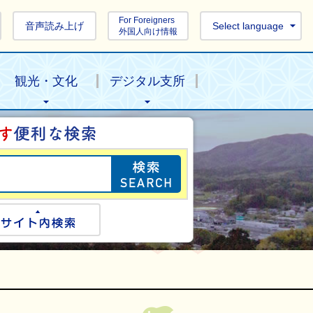
For Foreigners
音声読み上げ
Select language
外国人向け情報
観光・文化
デジタル支所
目的の情報を探し
ogle検索
サイト内検索