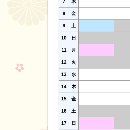
7
木
8
金
9
土
10
日
11
月
12
火
13
水
14
木
15
金
16
土
17
日