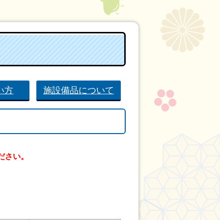
い方
施設備品について
ださい。