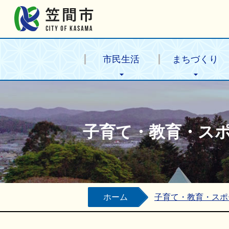
笠間市公式ホームページ
市民生活
まちづくり
子育て・教育・ス
ホーム
子育て・教育・スポ