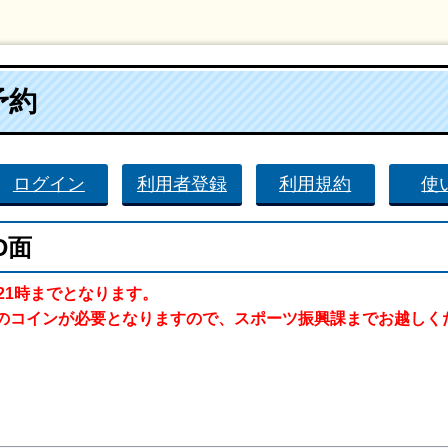
予約
ログイン
利用者登録
利用規約
使
D面
21時までとなります。
のコインが必要となりますので、スポーツ振興課までお越しく