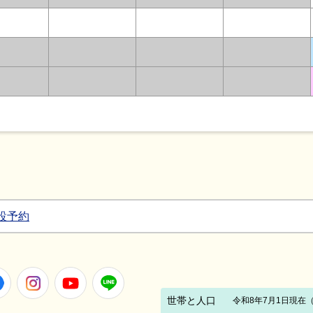
設予約
Facebook
Instagram
Youtube
LINE