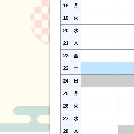
18
月
19
火
20
水
21
木
22
金
23
土
24
日
25
月
26
火
27
水
28
木