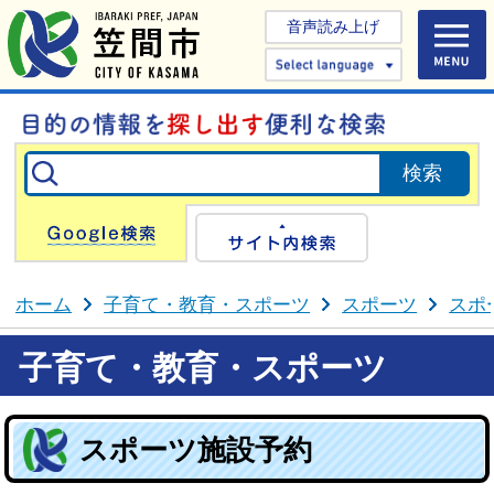
音声読み上げ
Select 
Google検索
サイト内検
ホーム
子育て・教育・スポーツ
スポーツ
スポ
子育て・教育・スポーツ
スポーツ施設予約