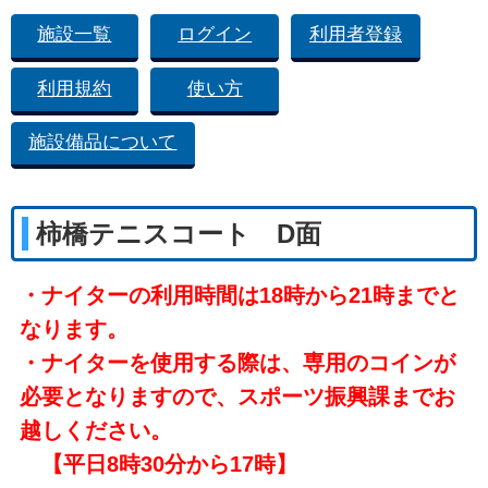
施設一覧
ログイン
利用者登録
利用規約
使い方
施設備品について
柿橋テニスコート D面
・ナイターの利用時間は18時から21時までと
なります。
・ナイターを使用する際は、専用のコインが
必要となりますので、スポーツ振興課までお
越しください。
【平日8時30分から17時】