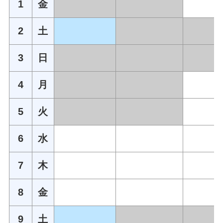
1
金
2
土
3
日
4
月
5
火
6
水
7
木
8
金
9
土