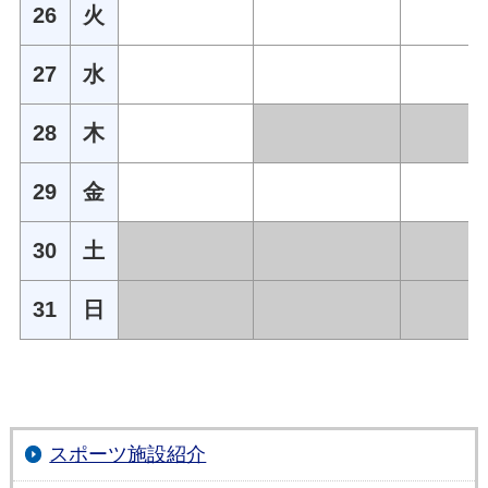
26
火
27
水
28
木
29
金
30
土
31
日
スポーツ施設紹介