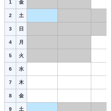
1
金
2
土
3
日
4
月
5
火
6
水
7
木
8
金
9
土