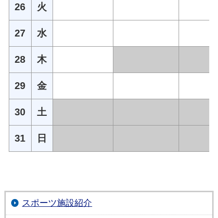
26
火
27
水
28
木
29
金
30
土
31
日
スポーツ施設紹介