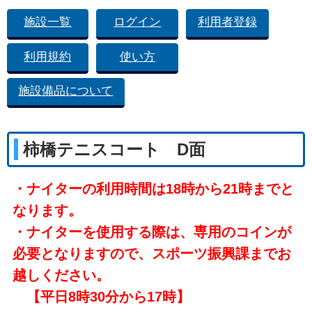
施設一覧
ログイン
利用者登録
利用規約
使い方
施設備品について
柿橋テニスコート D面
・ナイターの利用時間は18時から21時までと
なります。
・ナイターを使用する際は、専用のコインが
必要となりますので、スポーツ振興課までお
越しください。
【平日8時30分から17時】