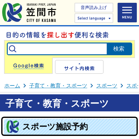
音声読み上げ
Select 
Google検索
サイト内検
ホーム
子育て・教育・スポーツ
スポーツ
スポ
子育て・教育・スポーツ
スポーツ施設予約