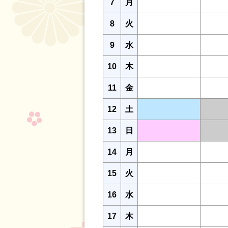
7
月
8
火
9
水
10
木
11
金
12
土
13
日
14
月
15
火
16
水
17
木