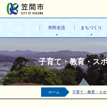
笠間市公式ホームページ
市民生活
まちづくり
子育て・教育・ス
ホーム
子育て・教育・スポ