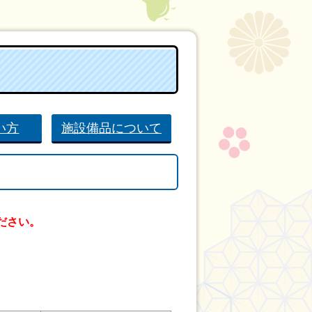
い方
施設備品について
ださい。