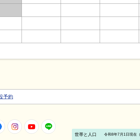
設予約
Facebook
Instagram
Youtube
LINE