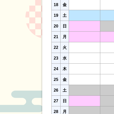
18
金
19
土
20
日
21
月
22
火
23
水
24
木
25
金
26
土
27
日
28
月