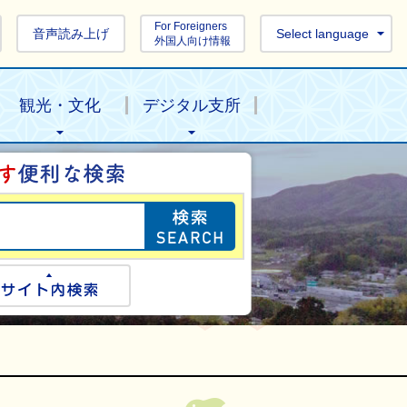
For Foreigners
音声読み上げ
Select language
外国人向け情報
観光・文化
デジタル支所
目的の情報を探し
ogle検索
サイト内検索