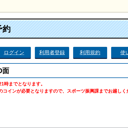
予約
ログイン
利用者登録
利用規約
使
D面
21時までとなります。
のコインが必要となりますので、スポーツ振興課までお越しく