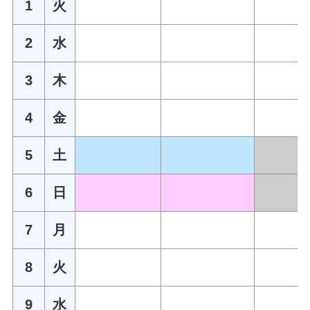
1
火
2
水
3
木
4
金
5
土
6
日
7
月
8
火
9
水