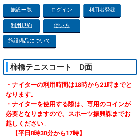
施設一覧
ログイン
利用者登録
利用規約
使い方
施設備品について
柿橋テニスコート D面
・ナイターの利用時間は18時から21時までと
なります。
・ナイターを使用する際は、専用のコインが
必要となりますので、スポーツ振興課までお
越しください。
【平日8時30分から17時】