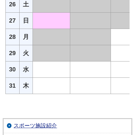
26
土
27
日
28
月
29
火
30
水
31
木
スポーツ施設紹介