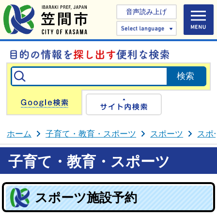
音声読み上げ
Select 
Google検索
サイト内検
ホーム
子育て・教育・スポーツ
スポーツ
スポ
子育て・教育・スポーツ
スポーツ施設予約