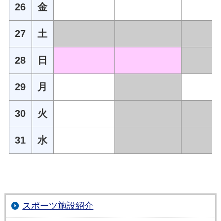
26
金
27
土
28
日
29
月
30
火
31
水
スポーツ施設紹介