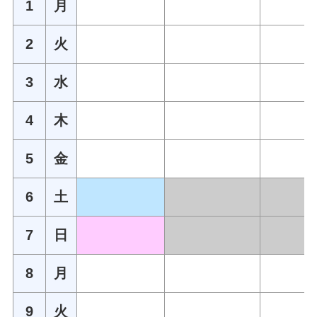
1
月
2
火
3
水
4
木
5
金
6
土
7
日
8
月
9
火