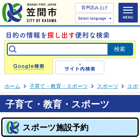
音声読み上げ
Select 
Google検索
サイト内検
ホーム
子育て・教育・スポーツ
スポーツ
スポ
子育て・教育・スポーツ
スポーツ施設予約