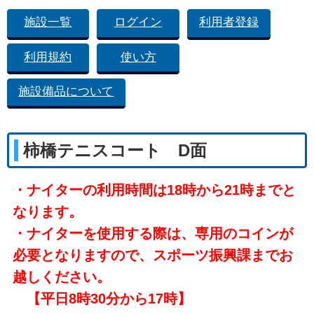
施設一覧
ログイン
利用者登録
利用規約
使い方
施設備品について
柿橋テニスコート D面
・ナイターの利用時間は18時から21時までと
なります。
・ナイターを使用する際は、専用のコインが
必要となりますので、スポーツ振興課までお
越しください。
【平日8時30分から17時】