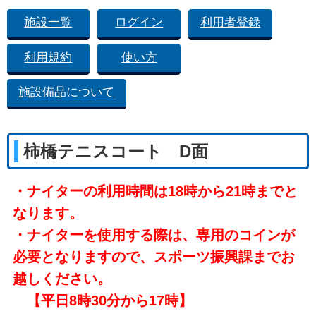
施設一覧
ログイン
利用者登録
利用規約
使い方
施設備品について
柿橋テニスコート D面
・ナイターの利用時間は18時から21時までと
なります。
・ナイターを使用する際は、専用のコインが
必要となりますので、スポーツ振興課までお
越しください。
【平日8時30分から17時】