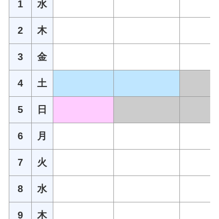
1
水
2
木
3
金
4
土
5
日
6
月
7
火
8
水
9
木