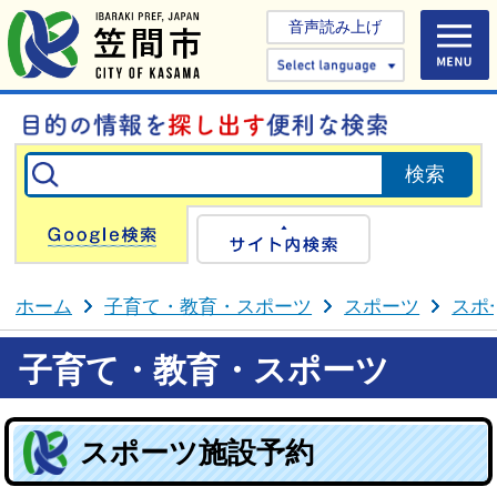
音声読み上げ
Select 
Google検索
サイト内検
ホーム
子育て・教育・スポーツ
スポーツ
スポ
子育て・教育・スポーツ
スポーツ施設予約