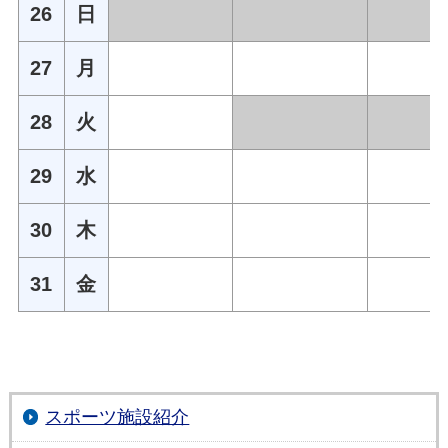
26
日
27
月
28
火
29
水
30
木
31
金
スポーツ施設紹介