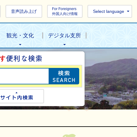
For Foreigners
音声読み上げ
Select language
外国人向け情報
観光・文化
デジタル支所
目的の情報を探し
ogle検索
サイト内検索