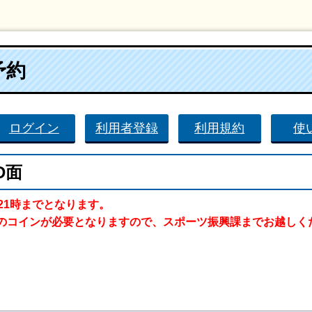
予約
ログイン
利用者登録
利用規約
使
D面
21時までとなります。
のコインが必要となりますので、スポーツ振興課までお越しく