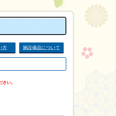
い方
施設備品について
ださい。