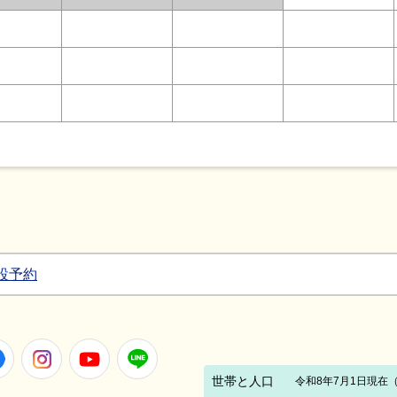
設予約
Facebook
Instagram
Youtube
LINE