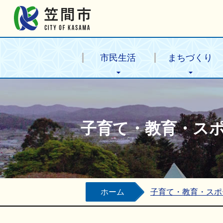
笠間市公式ホームページ
市民生活
まちづくり
子育て・教育・ス
ホーム
子育て・教育・スポ