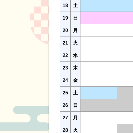
18
土
19
日
20
月
21
火
22
水
23
木
24
金
25
土
26
日
27
月
28
火