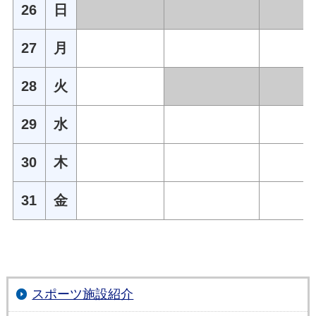
26
日
27
月
28
火
29
水
30
木
31
金
スポーツ施設紹介