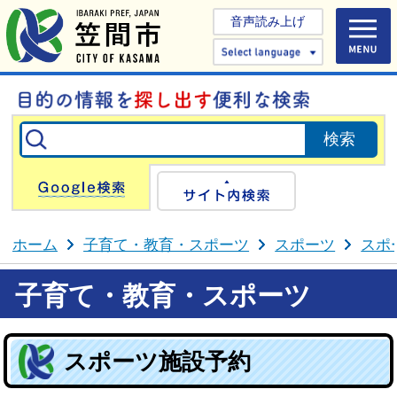
音声読み上げ
Select 
Google検索
サイト内検
ホーム
子育て・教育・スポーツ
スポーツ
スポ
子育て・教育・スポーツ
スポーツ施設予約