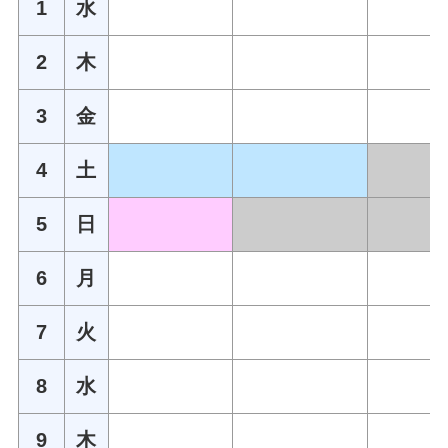
1
水
2
木
3
金
4
土
5
日
6
月
7
火
8
水
9
木