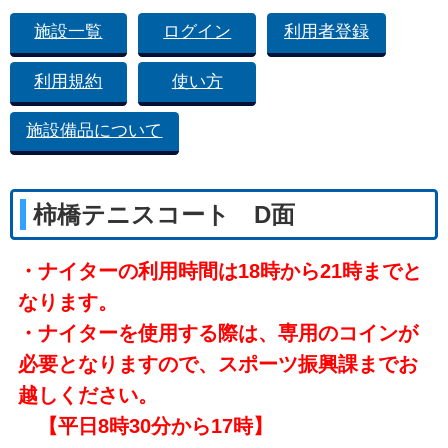
施設一覧
ログイン
利用者登録
利用規約
使い方
施設備品について
柿橋テニスコート D面
・ナイターの利用時間は18時から21時までと
なります。
・ナイターを使用する際は、専用のコインが
必要となりますので、スポーツ振興課までお
越しください。
【平日8時30分から17時】