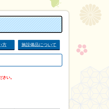
い方
施設備品について
ださい。