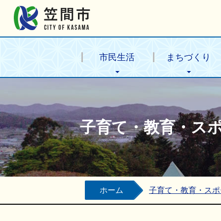
笠間市公式ホームページ
市民生活
まちづくり
子育て・教育・ス
ホーム
子育て・教育・スポ