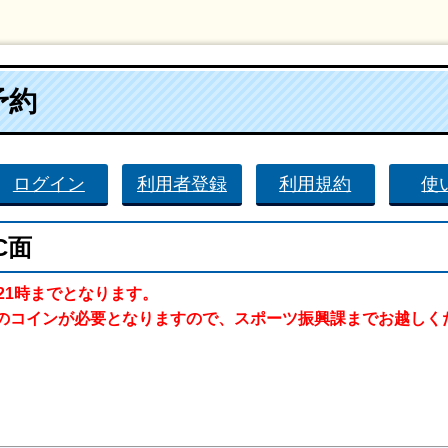
予約
ログイン
利用者登録
利用規約
使
C面
21時までとなります。
のコインが必要となりますので、スポーツ振興課までお越しく