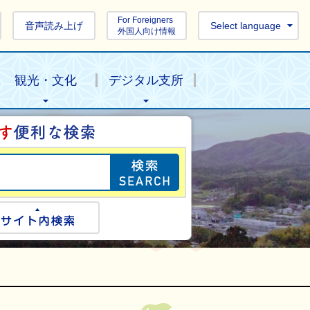
For Foreigners
音声読み上げ
Select language
外国人向け情報
観光・文化
デジタル支所
目的の情報を探し
ogle検索
サイト内検索