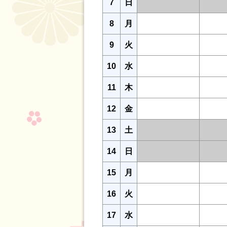
7
日
8
月
9
火
10
水
11
木
12
金
13
土
14
日
15
月
16
火
17
水