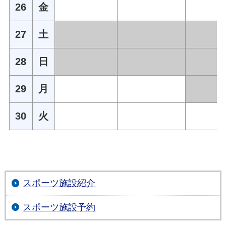
26
金
27
土
28
日
29
月
30
火
スポーツ施設紹介
スポーツ施設予約