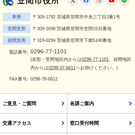
本所
〒309-1792 茨城県笠間市中央三丁目2番1号
笠間支所
〒309-1698 茨城県笠間市笠間1532番地
岩間支所
〒319-0294 茨城県笠間市下郷5140番地
0296-77-1101
電話番号:
(友部・笠間地区内からは
0296-77-1101
、岩間地区
内からは
0299-37-6611
へお掛けください。)
FAX番号:
0296-78-0612
ご意見・ご質問
各課ご案内
交通アクセス
窓口受付時間