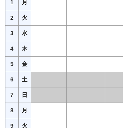
1
月
2
火
3
水
4
木
5
金
6
土
7
日
8
月
9
火