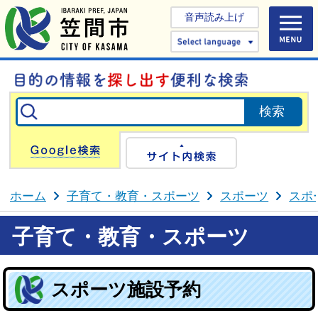
音声読み上げ
Select 
Google検索
サイト内検
ホーム
子育て・教育・スポーツ
スポーツ
スポ
子育て・教育・スポーツ
スポーツ施設予約