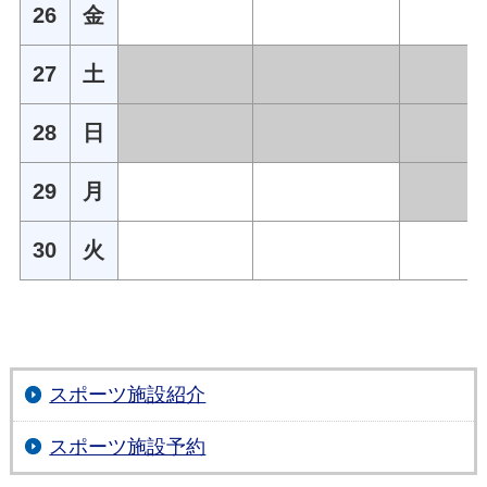
26
金
27
土
28
日
29
月
30
火
スポーツ施設紹介
スポーツ施設予約