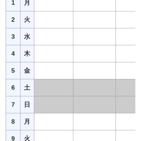
1
月
2
火
3
水
4
木
5
金
6
土
7
日
8
月
9
火