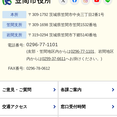
本所
〒309-1792 茨城県笠間市中央三丁目2番1号
笠間支所
〒309-1698 茨城県笠間市笠間1532番地
岩間支所
〒319-0294 茨城県笠間市下郷5140番地
0296-77-1101
電話番号:
(友部・笠間地区内からは
0296-77-1101
、岩間地区
内からは
0299-37-6611
へお掛けください。)
FAX番号:
0296-78-0612
ご意見・ご質問
各課ご案内
交通アクセス
窓口受付時間