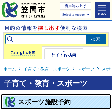
音声読み上げ
Select 
Google検索
サイト内検
ホーム
子育て・教育・スポーツ
スポーツ
スポ
子育て・教育・スポーツ
スポーツ施設予約