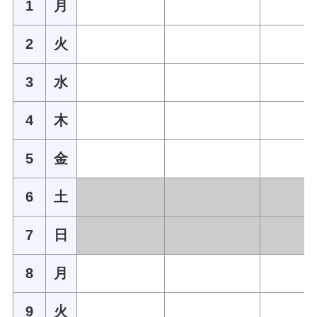
1
月
2
火
3
水
4
木
5
金
6
土
7
日
8
月
9
火