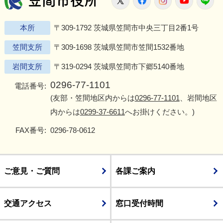
本所
〒309-1792 茨城県笠間市中央三丁目2番1号
笠間支所
〒309-1698 茨城県笠間市笠間1532番地
岩間支所
〒319-0294 茨城県笠間市下郷5140番地
0296-77-1101
電話番号:
(友部・笠間地区内からは
0296-77-1101
、岩間地区
内からは
0299-37-6611
へお掛けください。)
FAX番号:
0296-78-0612
ご意見・ご質問
各課ご案内
交通アクセス
窓口受付時間