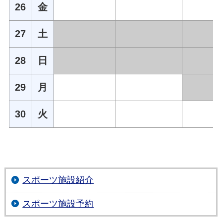
26
金
27
土
28
日
29
月
30
火
スポーツ施設紹介
スポーツ施設予約