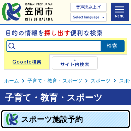
音声読み上げ
Select 
Google検索
サイト内検
ホーム
子育て・教育・スポーツ
スポーツ
スポ
子育て・教育・スポーツ
スポーツ施設予約