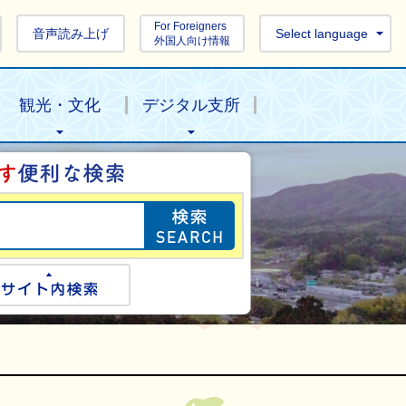
For Foreigners
音声読み上げ
Select language
外国人向け情報
観光・文化
デジタル支所
目的の情報を探し
ogle検索
サイト内検索