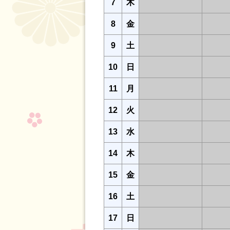
7
木
8
金
9
土
10
日
11
月
12
火
13
水
14
木
15
金
16
土
17
日