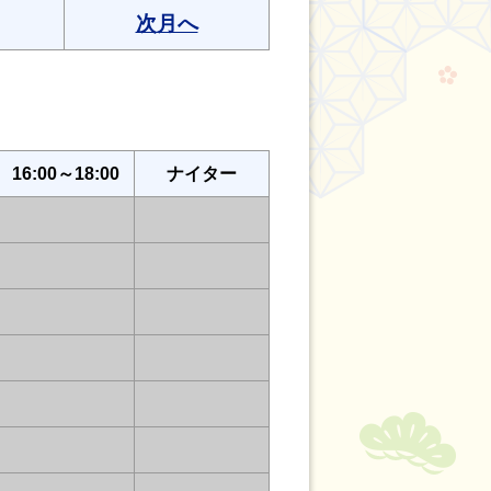
次月へ
16:00～18:00
ナイター