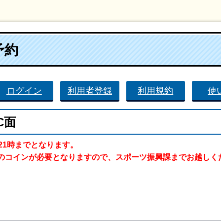
予約
ログイン
利用者登録
利用規約
使
C面
21時までとなります。
のコインが必要となりますので、スポーツ振興課までお越しく