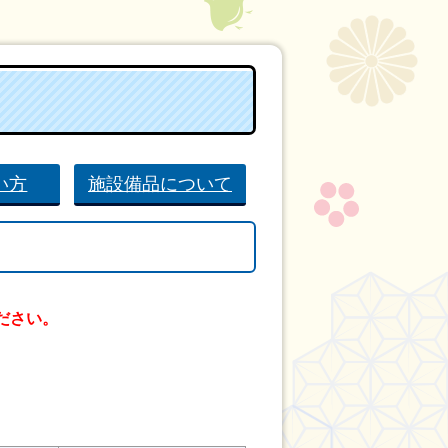
い方
施設備品について
ださい。