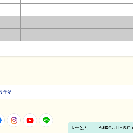
設予約
Facebook
Instagram
Youtube
LINE