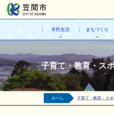
笠間市公式ホームページ
市民生活
まちづくり
子育て・教育・ス
ホーム
子育て・教育・スポ