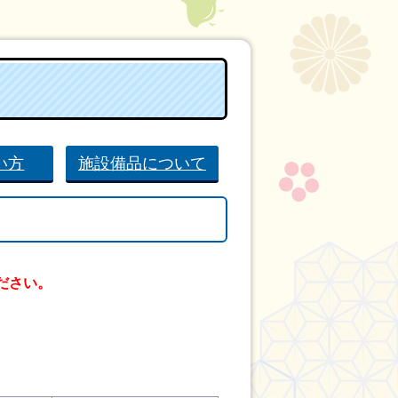
い方
施設備品について
ださい。