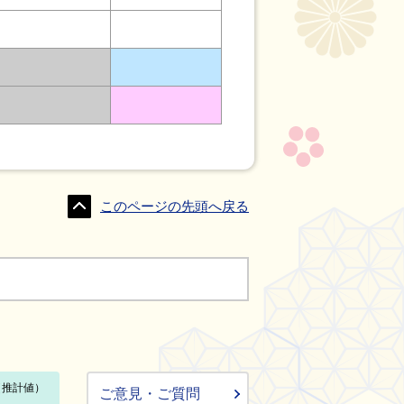
このページの先頭へ戻る
ご意見・ご質問