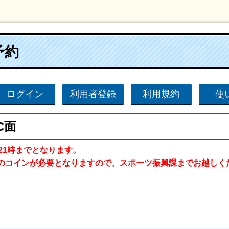
予約
ログイン
利用者登録
利用規約
使
C面
21時までとなります。
のコインが必要となりますので、スポーツ振興課までお越しく