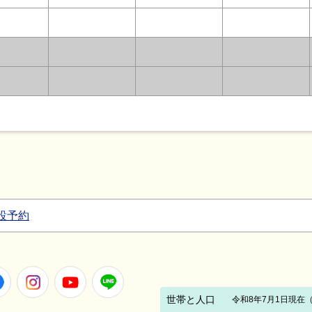
設予約
Facebook
Instagram
Youtube
LINE