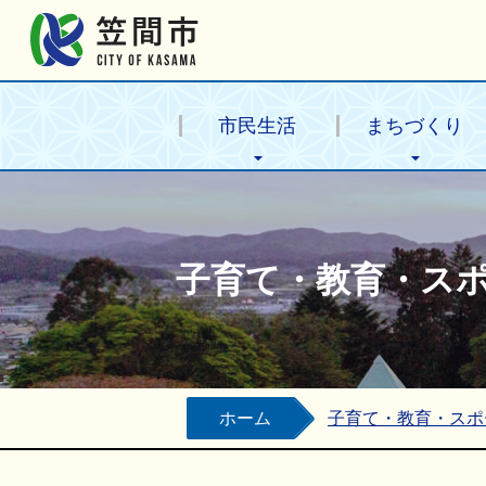
笠間市公式ホームページ
市民生活
まちづくり
子育て・教育・ス
ホーム
子育て・教育・スポ