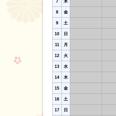
7
木
8
金
9
土
10
日
11
月
12
火
13
水
14
木
15
金
16
土
17
日