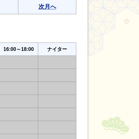
次月へ
16:00～18:00
ナイター