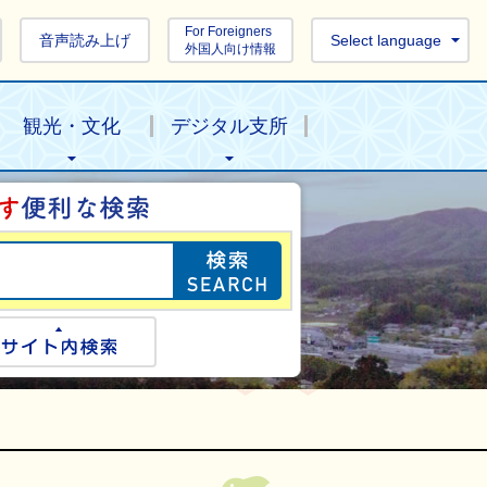
For Foreigners
音声読み上げ
Select language
外国人向け情報
観光・文化
デジタル支所
目的の情報を探し
ogle検索
サイト内検索