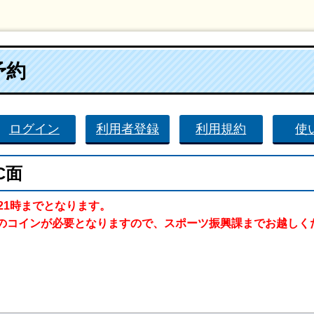
予約
ログイン
利用者登録
利用規約
使
C面
21時までとなります。
のコインが必要となりますので、スポーツ振興課までお越しく