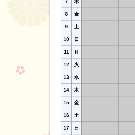
7
木
8
金
9
土
10
日
11
月
12
火
13
水
14
木
15
金
16
土
17
日