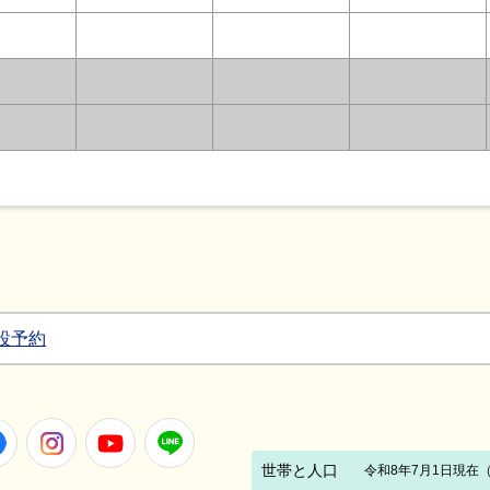
設予約
Facebook
Instagram
Youtube
LINE