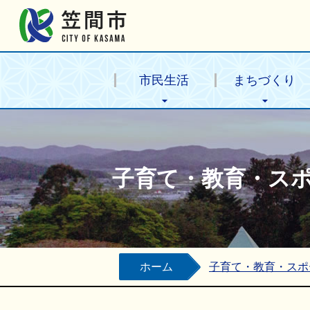
笠間市公式ホームページ
市民生活
まちづくり
子育て・教育・ス
ホーム
子育て・教育・スポ