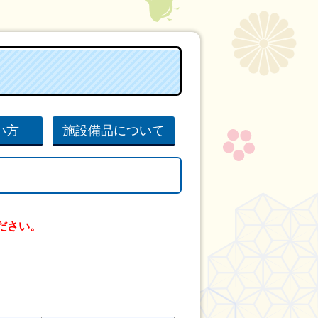
い方
施設備品について
ださい。