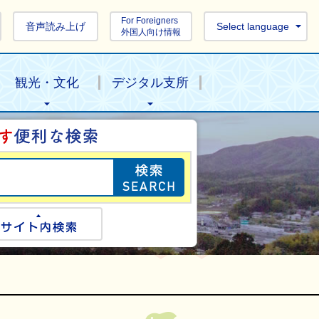
For Foreigners
音声読み上げ
Select language
外国人向け情報
観光・文化
デジタル支所
目的の情報を探し
ogle検索
サイト内検索