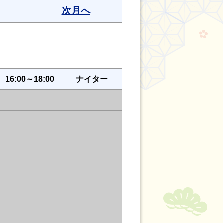
次月へ
16:00～18:00
ナイター