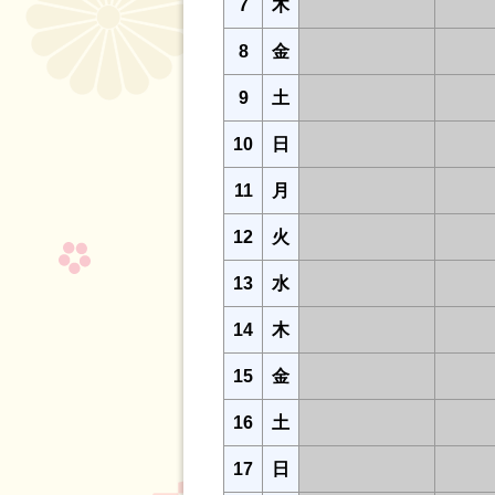
7
木
8
金
9
土
10
日
11
月
12
火
13
水
14
木
15
金
16
土
17
日