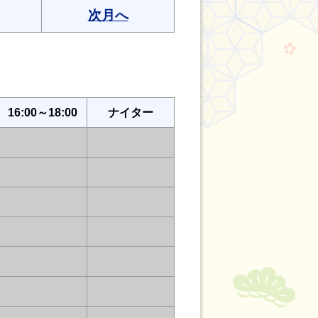
次月へ
16:00～18:00
ナイター