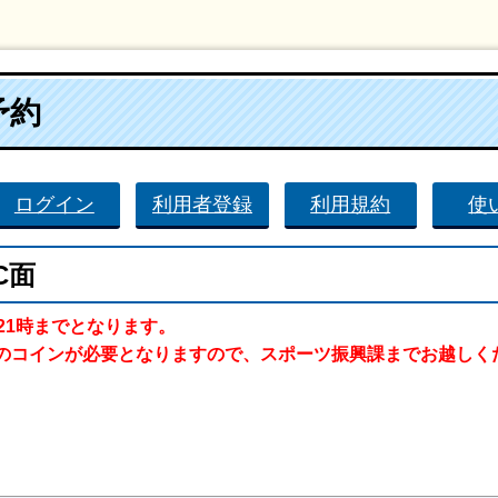
予約
ログイン
利用者登録
利用規約
使
C面
21時までとなります。
のコインが必要となりますので、スポーツ振興課までお越しく