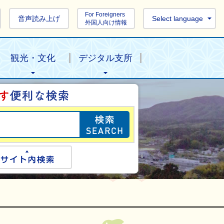
For Foreigners
音声読み上げ
Select language
外国人向け情報
観光・文化
デジタル支所
目的の情報を探し
ogle検索
サイト内検索