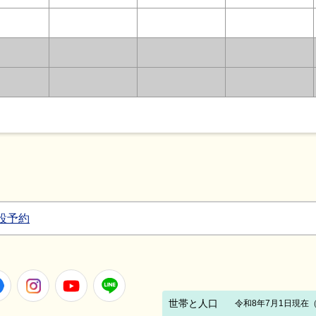
設予約
Facebook
Instagram
Youtube
LINE