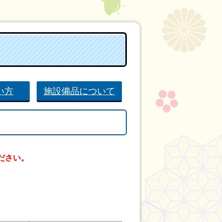
い方
施設備品について
ださい。